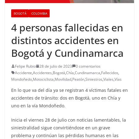
BOGOTÁ
COLOMBIA
4 personas fallecidas en
distintos accidentes en
Bogotá y Cundinamarca
Felipe Rubio
28 de julio de 2023
0 comentarios
Accidente
,
Accidentes
,
Bogotá
,
Chía
,
Cundinamarca
,
Fallecidos
,
Mondoñedo
,
Motociclista
,
Movilidad
,
Peatón
,
Siniestros
,
Viales
,
Vías
En lo que va del día ya se registran 4 víctimas fatales en
accidentes de tránsito: dos en Bogotá, uno en Chía y
uno en la vía Mondoñedo.
Inicia el viernes 28 de julio con noticias lamentables, la
siniestralidad sigue convirtiéndose en un grave
problema y continúan las pérdidas humanas en las