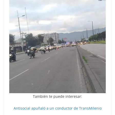
También te puede interesar:
Antisocial apuñaló a un conductor de TransMilenio