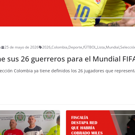
a
25 de mayo de 2026
2026
,
Colombia
,
Deporte
,
fÚTBOL
,
Lista
,
Mundial
,
Selecció
e sus 26 guerreros para el Mundial FIF
ección Colombia ya tiene definidos los 26 jugadores que representa