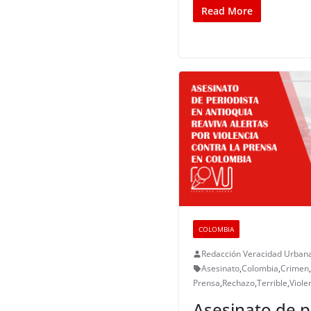
Read More
COLOMBIA
Redacción Veracidad Urban
Asesinato
,
Colombia
,
Crimen
,
Prensa
,
Rechazo
,
Terrible
,
Viole
Asesinato de p