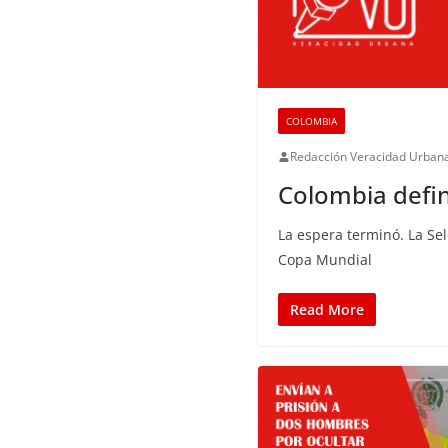
COLOMBIA
Redacción Veracidad Urban
Colombia defin
La espera terminó. La Sel
Copa Mundial
Read More