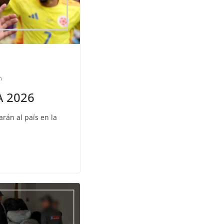
n
A 2026
rán al país en la