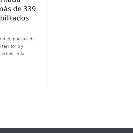
más de 339
bilitados
ridad, puestos de
 territorio y
ortalecer la