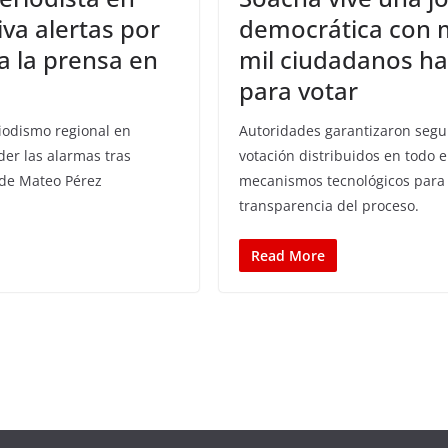
iva alertas por
democrática con 
a la prensa en
mil ciudadanos ha
para votar
riodismo regional en
Autoridades garantizaron segu
er las alarmas tras
votación distribuidos en todo el
 de Mateo Pérez
mecanismos tecnológicos para f
transparencia del proceso.
Read More