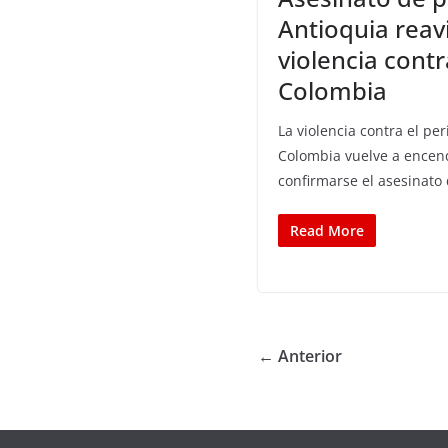
Antioquia reav
violencia contr
Colombia
La violencia contra el pe
Colombia vuelve a encend
confirmarse el asesinato
Read More
← Anterior