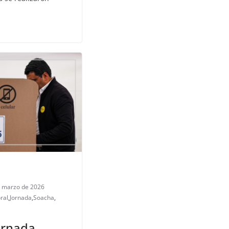
e marzo de 2026
ral
,
Jornada
,
Soacha
,
ornada