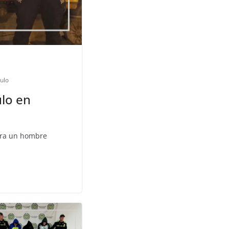
ulo
ulo en
tra un hombre