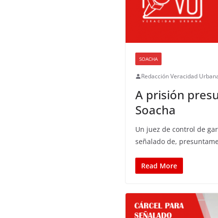
SOACHA
Redacción Veracidad Urban
A prisión pres
Soacha
Un juez de control de g
señalado de, presuntame
Read More