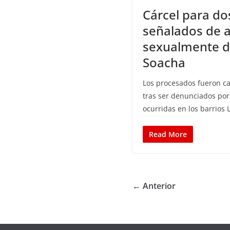
Cárcel para do
señalados de 
sexualmente 
Soacha
Los procesados fueron ca
tras ser denunciados por
ocurridas en los barrios L
Read More
← Anterior