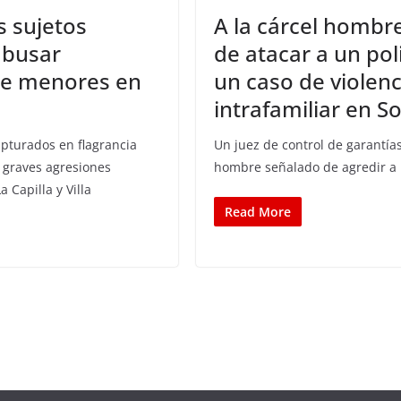
s sujetos
A la cárcel hombr
abusar
de atacar a un pol
de menores en
un caso de violenc
intrafamiliar en S
pturados en flagrancia
Un juez de control de garantías
 graves agresiones
hombre señalado de agredir a u
a Capilla y Villa
Read More