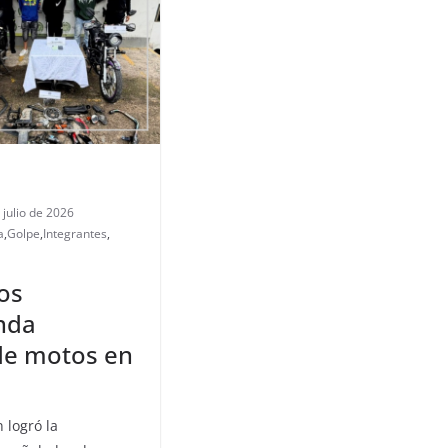
 julio de 2026
a
,
Golpe
,
Integrantes
,
os
nda
de motos en
 logró la