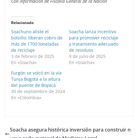
Con información de Fiscalía General de la Nación
Relacionado
Soachuno aliste el
Soacha lanza incentivo
bolsillo: liberan cobro de
para promover reciclaje
más de 1700 toneladas
y tratamiento adecuado
de reciclaje
de residuos
3 de febrero de 2025
9 de julio de 2025
En «Soacha»
En «Soacha»
Furgón se volcó en la vía
Tunja Bogotá a la altura
del puente de Boyacá
30 de septiembre de 2024
En «Colombia»
Soacha asegura histórica inversión para construir n