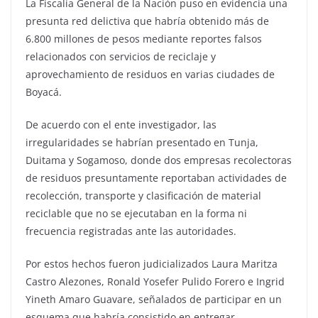
La Fiscalía General de la Nación puso en evidencia una
presunta red delictiva que habría obtenido más de
6.800 millones de pesos mediante reportes falsos
relacionados con servicios de reciclaje y
aprovechamiento de residuos en varias ciudades de
Boyacá.
De acuerdo con el ente investigador, las
irregularidades se habrían presentado en Tunja,
Duitama y Sogamoso, donde dos empresas recolectoras
de residuos presuntamente reportaban actividades de
recolección, transporte y clasificación de material
reciclable que no se ejecutaban en la forma ni
frecuencia registradas ante las autoridades.
Por estos hechos fueron judicializados Laura Maritza
Castro Alezones, Ronald Yosefer Pulido Forero e Ingrid
Yineth Amaro Guavare, señalados de participar en un
esquema que habría consistido en entregar