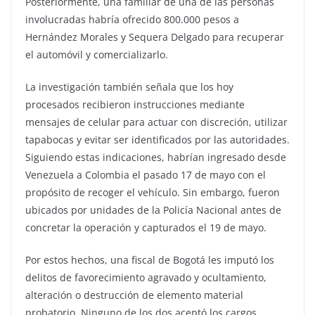
Posteriormente, una familiar de una de las personas
involucradas habría ofrecido 800.000 pesos a
Hernández Morales y Sequera Delgado para recuperar
el automóvil y comercializarlo.
La investigación también señala que los hoy
procesados recibieron instrucciones mediante
mensajes de celular para actuar con discreción, utilizar
tapabocas y evitar ser identificados por las autoridades.
Siguiendo estas indicaciones, habrían ingresado desde
Venezuela a Colombia el pasado 17 de mayo con el
propósito de recoger el vehículo. Sin embargo, fueron
ubicados por unidades de la Policía Nacional antes de
concretar la operación y capturados el 19 de mayo.
Por estos hechos, una fiscal de Bogotá les imputó los
delitos de favorecimiento agravado y ocultamiento,
alteración o destrucción de elemento material
probatorio. Ninguno de los dos aceptó los cargos