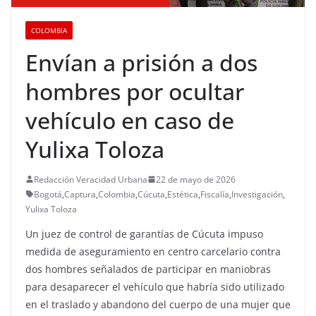
COLOMBIA
Envían a prisión a dos
hombres por ocultar
vehículo en caso de
Yulixa Toloza
Redacción Veracidad Urbana
22 de mayo de 2026
Bogotá
,
Captura
,
Colombia
,
Cúcuta
,
Estética
,
Fiscalía
,
Investigación
,
Yulixa Toloza
Un juez de control de garantías de Cúcuta impuso
medida de aseguramiento en centro carcelario contra
dos hombres señalados de participar en maniobras
para desaparecer el vehículo que habría sido utilizado
en el traslado y abandono del cuerpo de una mujer que