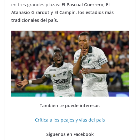
en tres grandes plazas:
El Pascual Guerrero, El
Atanasio Girardot y El Campín, los estadios más
tradicionales del país.
También te puede interesar:
Crítica a los peajes y vías del país
Síguenos en Facebook