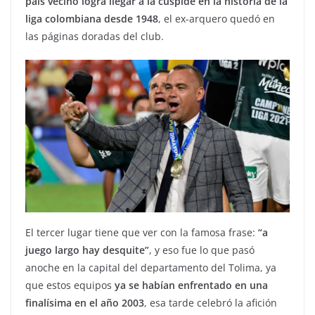
país vecino logra llegar a la cúspide en la historia de la
liga colombiana desde 1948
, el ex-arquero quedó en
las páginas doradas del club.
El tercer lugar tiene que ver con la famosa frase:
“a
juego largo hay desquite”
, y eso fue lo que pasó
anoche en la capital del departamento del Tolima, ya
que estos equipos
ya se habían enfrentado en una
finalísima en el año 2003
, esa tarde celebró la afición