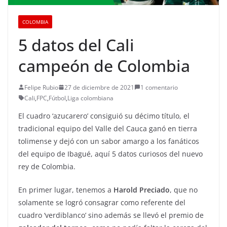
COLOMBIA
5 datos del Cali
campeón de Colombia
Felipe Rubio
27 de diciembre de 2021
1 comentario
Cali
,
FPC
,
Fútbol
,
Liga colombiana
El cuadro ‘azucarero’ consiguió su décimo título, el
tradicional equipo del Valle del Cauca ganó en tierra
tolimense y dejó con un sabor amargo a los fanáticos
del equipo de Ibagué, aquí 5 datos curiosos del nuevo
rey de Colombia.
En primer lugar, tenemos a
Harold Preciado
, que no
solamente se logró consagrar como referente del
cuadro ‘verdiblanco’ sino además se llevó el premio de