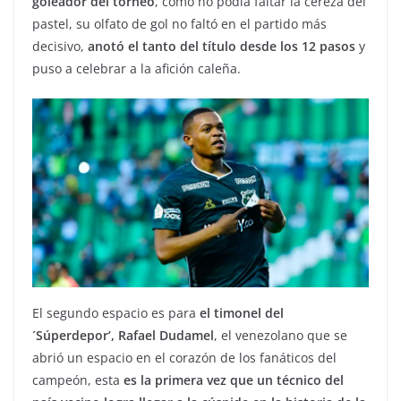
goleador del torneo
, como no podía faltar la cereza del
pastel, su olfato de gol no faltó en el partido más
decisivo,
anotó el tanto del título desde los 12 pasos
y
puso a celebrar a la afición caleña.
El segundo espacio es para
el timonel del
´Súperdepor’, Rafael Dudamel
, el venezolano que se
abrió un espacio en el corazón de los fanáticos del
campeón, esta
es la primera vez que un técnico del