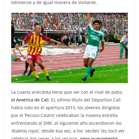
tolimense y de igual manera de visitante.
La cuarta anécdota tiene que ver con el rival de patio,
el América de Cali
. EL último título del Deportivo Cali
había sido en el apertura 2015, los jóvenes dirigidos
por el ‘Pecoso Castro’ celebraban la novena estrella
enfrentando al DIM, al siguiente año ascendieron los
‘diablos rojos’, desde esa vez, a los ´verdes’ les tocó ver
celebrar dos veces a los vecinos,
pero nuevamente