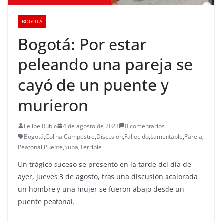
BOGOTÁ
Bogotá: Por estar
peleando una pareja se
cayó de un puente y
murieron
Felipe Rubio
4 de agosto de 2023
0 comentarios
Bogotá
,
Colina Campestre
,
Discusión
,
Fallecido
,
Lamentable
,
Pareja
,
Peatonal
,
Puente
,
Suba
,
Terrible
Un trágico suceso se presentó en la tarde del día de
ayer, jueves 3 de agosto, tras una discusión acalorada
un hombre y una mujer se fueron abajo desde un
puente peatonal.