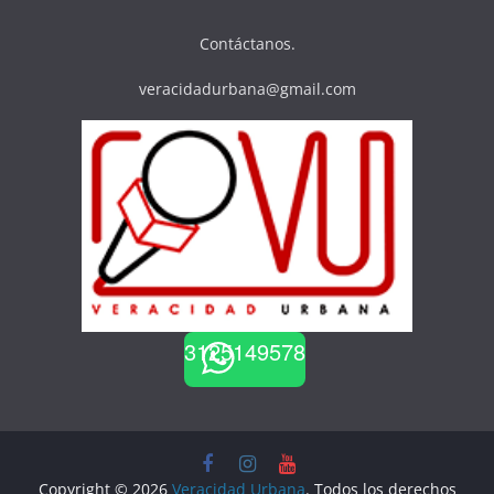
Contáctanos.
veracidadurbana@gmail.com
3125149578
Copyright © 2026
Veracidad Urbana
. Todos los derechos