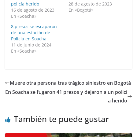
policía herido
28 de agosto de 2023
16 de agosto de 2023
En «Bogotá»
En «Soacha»
8 presos se escaparon
de una estación de
Policía en Soacha
11 de junio de 2024
En «Soacha»
Muere otra persona tras trágico siniestro en Bogotá
En Soacha se fugaron 41 presos y dejaron a un policí
a herido
También te puede gustar