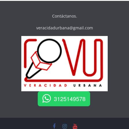
Contáctanos.
veracidadurbana@gmail.com
3125149578