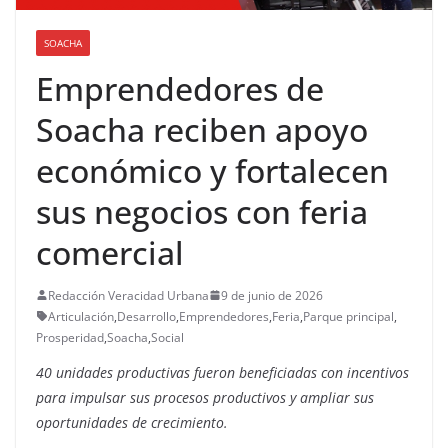
SOACHA
Emprendedores de
Soacha reciben apoyo
económico y fortalecen
sus negocios con feria
comercial
Redacción Veracidad Urbana
9 de junio de 2026
Articulación
,
Desarrollo
,
Emprendedores
,
Feria
,
Parque principal
,
Prosperidad
,
Soacha
,
Social
40 unidades productivas fueron beneficiadas con incentivos
para impulsar sus procesos productivos y ampliar sus
oportunidades de crecimiento.