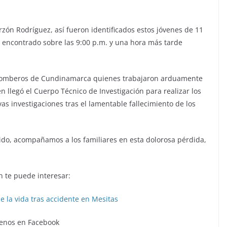
rzón Rodríguez, así fueron identificados estos jóvenes de 11
 encontrado sobre las 9:00 p.m. y una hora más tarde
de Bomberos de Cundinamarca quienes trabajaron arduamente
n llegó el Cuerpo Técnico de Investigación para realizar los
as investigaciones tras el lamentable fallecimiento de los
ido, acompañamos a los familiares en esta dolorosa pérdida,
 te puede interesar:
e la vida tras accidente en Mesitas
enos en Facebook