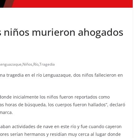
 niños murieron ahogados
Lenguazaque
,
Niños
,
Río
,
Tragedia
una tragedia en el río Lenguazaque, dos niños fallecieron en
 donde inicialmente los niños fueron reportados como
as horas de búsqueda, los cuerpos fueron hallados”, declaró
marca.
zaban actividades de nave en este río y fue cuando cayeron
nores serían hermanos y residían muy cerca al lugar donde