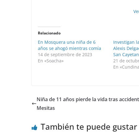
Ve
Relacionado
En Mosquera una niña de 6
Investigan 
años se ahogó mientras comía
Alexis Delg
14 de septiembre de 2023
San Cayeta
En «Soacha»
21 de octub
En «Cundin
Niña de 11 años pierde la vida tras acciden
Mesitas
También te puede gustar