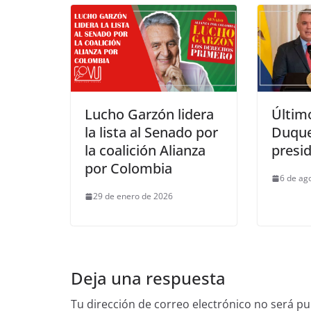
Lucho Garzón lidera
Último
la lista al Senado por
Duqu
la coalición Alianza
presi
por Colombia
6 de ag
29 de enero de 2026
Deja una respuesta
Tu dirección de correo electrónico no será pu