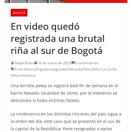
BOGOTÁ
En video quedó
registrada una brutal
riña al sur de Bogotá
Felipe Rubio
10 de enero de 2023
0 comentarios
Arma blanca
,
Bogotá
,
Inseguridad
,
Nevado
,
Pelea
,
Riña
,
Sur
,
Usme
,
Video
,
Violencia
Una terrible pelea se registró este fin de semana en el
barrio Nevado, localidad de Usme, por el momento se
desconoce si hubo víctimas fatales.
La intolerancia en los distintos rincones del país sigue a
la orden del día, este caso que se presentó en el sur de
la capital de la República, tiene resignadas a varias