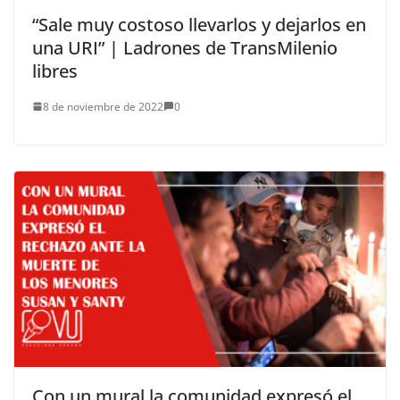
“Sale muy costoso llevarlos y dejarlos en
una URI” | Ladrones de TransMilenio
libres
8 de noviembre de 2022
0
Con un mural la comunidad expresó el