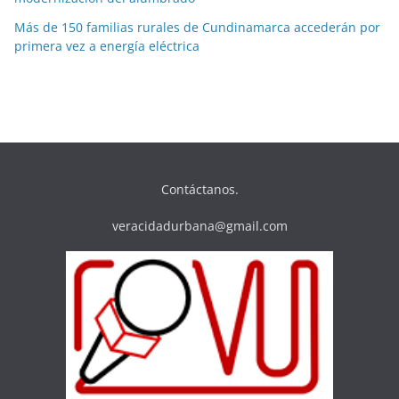
Más de 150 familias rurales de Cundinamarca accederán por
primera vez a energía eléctrica
Contáctanos.
veracidadurbana@gmail.com