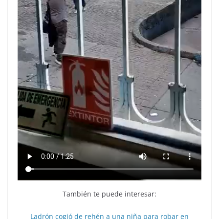
También te puede interesar:
Ladrón cogió de rehén a una niña para robar en