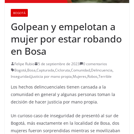
BOGOTÁ
Golpean y empelotan a
mujer por estar robando
en Bosa
Felipe Rubio
5 de septiembre de 2023
0 comentarios
Bogotá
,
Bosa
,
Capturada
,
Cicloruta
,
Comunidad
,
Delincuencia
,
Inseguridad
,
Justicia por mano propia
,
Mujeres
,
Robos
,
Terrible
Los hechos delincuenciales tienen cansada a la
comunidad en general y algunas personas toman la
decisión de hacer justicia por mano propia.
Un curioso caso de inseguridad de presentó al sur de
Bogotá, más exactamente en la localidad de Bosa, dos
mujeres fueron sorprendidas mientras se movilizaban