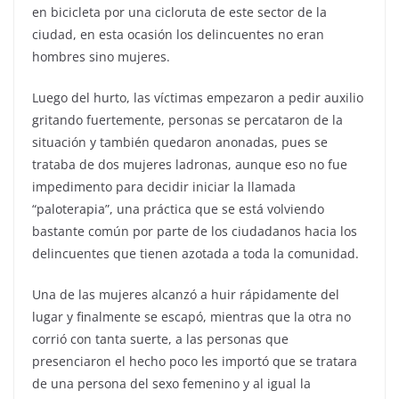
en bicicleta por una cicloruta de este sector de la
ciudad, en esta ocasión los delincuentes no eran
hombres sino mujeres.
Luego del hurto, las víctimas empezaron a pedir auxilio
gritando fuertemente, personas se percataron de la
situación y también quedaron anonadas, pues se
trataba de dos mujeres ladronas, aunque eso no fue
impedimento para decidir iniciar la llamada
“paloterapia”, una práctica que se está volviendo
bastante común por parte de los ciudadanos hacia los
delincuentes que tienen azotada a toda la comunidad.
Una de las mujeres alcanzó a huir rápidamente del
lugar y finalmente se escapó, mientras que la otra no
corrió con tanta suerte, a las personas que
presenciaron el hecho poco les importó que se tratara
de una persona del sexo femenino y al igual la