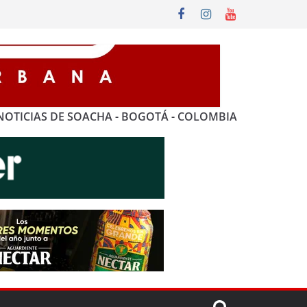
NOTICIAS DE SOACHA - BOGOTÁ - COLOMBIA