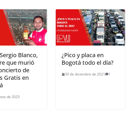
 Sergio Blanco,
¿Pico y placa en
e que murió
Bogotá todo el día?
oncierto de
30 de diciembre de 2021
1
 Gratis en
á
osto de 2025