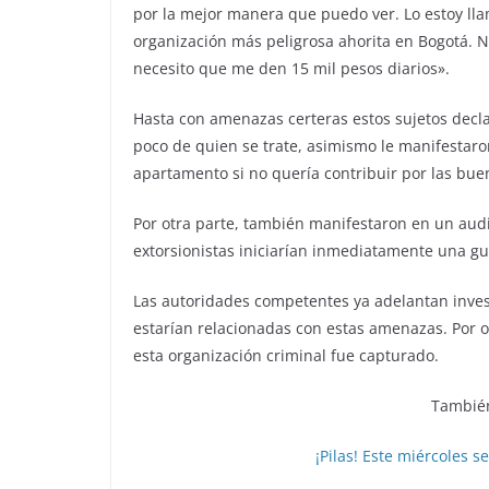
por la mejor manera que puedo ver. Lo estoy ll
organización más peligrosa ahorita en Bogotá. N
necesito que me den 15 mil pesos diarios».
Hasta con amenazas certeras estos sujetos decl
poco de quien se trate, asimismo le manifestaron
apartamento si no quería contribuir por las bue
Por otra parte, también manifestaron en un aud
extorsionistas iniciarían inmediatamente una gu
Las autoridades competentes ya adelantan inves
estarían relacionadas con estas amenazas. Por otr
esta organización criminal fue capturado.
También
¡Pilas! Este miércoles s