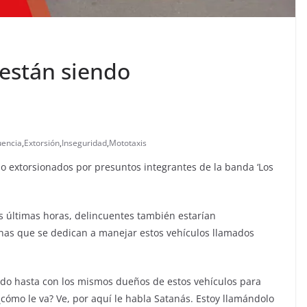
 están siendo
uencia
,
Extorsión
,
Inseguridad
,
Mototaxis
ndo extorsionados por presuntos integrantes de la banda ‘Los
s últimas horas, delincuentes también estarían
nas que se dedican a manejar estos vehículos llamados
do hasta con los mismos dueños de estos vehículos para
cómo le va? Ve, por aquí le habla Satanás. Estoy llamándolo