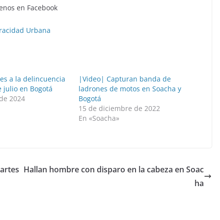
enos en Facebook
racidad Urbana
es a la delincuencia
|Video| Capturan banda de
 julio en Bogotá
ladrones de motos en Soacha y
 de 2024
Bogotá
15 de diciembre de 2022
En «Soacha»
partes
Hallan hombre con disparo en la cabeza en Soac
ha