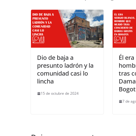
Dio de baja a
Él era
presunto ladrón y la
hombr
comunidad casi lo
tras c
lincha
Damas
Bogot
15 de octubre de 2024
7 de ag