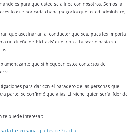
amando es para que usted se alinee con nosotros. Somos la
ecesito que por cada chana (negocio) que usted administre,
aran que asesinarían al conductor que sea, pues les importa
 a un dueño de ‘bicitaxis’ que irían a buscarlo hasta su
nas.
io amenazante que si bloquean estos contactos de
erra.
tigaciones para dar con el paradero de las personas que
a parte, se confirmó que alias ‘El Niche’ quien sería líder de
 te puede interesar:
e va la luz en varias partes de Soacha