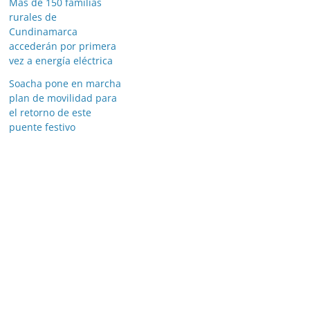
Más de 150 familias
rurales de
Cundinamarca
accederán por primera
vez a energía eléctrica
Soacha pone en marcha
plan de movilidad para
el retorno de este
puente festivo