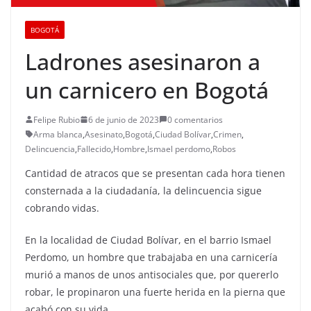
BOGOTÁ
Ladrones asesinaron a
un carnicero en Bogotá
Felipe Rubio
6 de junio de 2023
0 comentarios
Arma blanca
,
Asesinato
,
Bogotá
,
Ciudad Bolívar
,
Crimen
,
Delincuencia
,
Fallecido
,
Hombre
,
Ismael perdomo
,
Robos
Cantidad de atracos que se presentan cada hora tienen
consternada a la ciudadanía, la delincuencia sigue
cobrando vidas.
En la localidad de Ciudad Bolívar, en el barrio Ismael
Perdomo, un hombre que trabajaba en una carnicería
murió a manos de unos antisociales que, por quererlo
robar, le propinaron una fuerte herida en la pierna que
acabó con su vida.