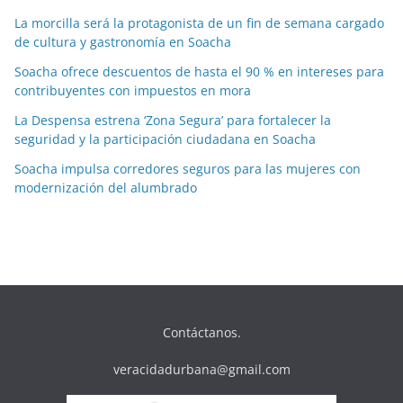
La morcilla será la protagonista de un fin de semana cargado
de cultura y gastronomía en Soacha
Soacha ofrece descuentos de hasta el 90 % en intereses para
contribuyentes con impuestos en mora
La Despensa estrena ‘Zona Segura’ para fortalecer la
seguridad y la participación ciudadana en Soacha
Soacha impulsa corredores seguros para las mujeres con
modernización del alumbrado
Contáctanos.
veracidadurbana@gmail.com