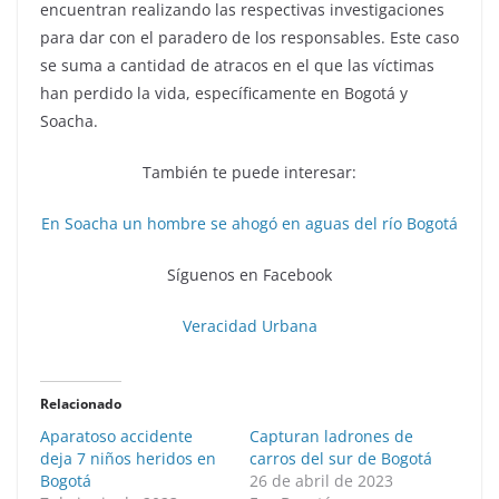
encuentran realizando las respectivas investigaciones
para dar con el paradero de los responsables. Este caso
se suma a cantidad de atracos en el que las víctimas
han perdido la vida, específicamente en Bogotá y
Soacha.
También te puede interesar:
En Soacha un hombre se ahogó en aguas del río Bogotá
Síguenos en Facebook
Veracidad Urbana
Relacionado
Aparatoso accidente
Capturan ladrones de
deja 7 niños heridos en
carros del sur de Bogotá
Bogotá
26 de abril de 2023