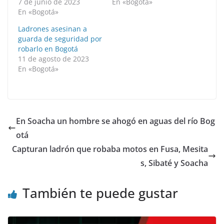
7 de junio de 2023
En «Bogotá»
En «Bogotá»
Ladrones asesinan a
guarda de seguridad por
robarlo en Bogotá
11 de agosto de 2023
En «Bogotá»
En Soacha un hombre se ahogó en aguas del río Bog
otá
Capturan ladrón que robaba motos en Fusa, Mesita
s, Sibaté y Soacha
También te puede gustar