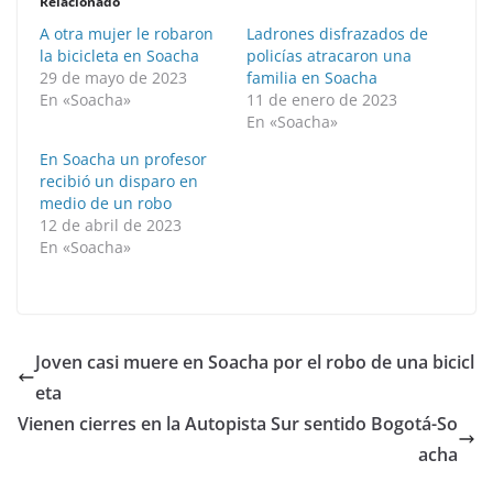
Relacionado
A otra mujer le robaron
Ladrones disfrazados de
la bicicleta en Soacha
policías atracaron una
29 de mayo de 2023
familia en Soacha
En «Soacha»
11 de enero de 2023
En «Soacha»
En Soacha un profesor
recibió un disparo en
medio de un robo
12 de abril de 2023
En «Soacha»
Joven casi muere en Soacha por el robo de una bicicl
eta
Vienen cierres en la Autopista Sur sentido Bogotá-So
acha