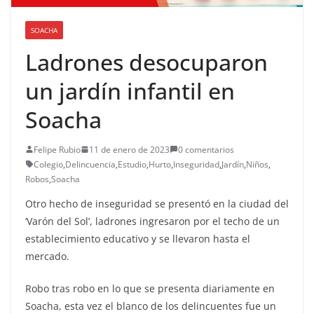
SOACHA
Ladrones desocuparon
un jardín infantil en
Soacha
Felipe Rubio
11 de enero de 2023
0 comentarios
Colegio
,
Delincuencia
,
Estudio
,
Hurto
,
Inseguridad
,
Jardín
,
Niños
,
Robos
,
Soacha
Otro hecho de inseguridad se presentó en la ciudad del
‘Varón del Sol’, ladrones ingresaron por el techo de un
establecimiento educativo y se llevaron hasta el
mercado.
Robo tras robo en lo que se presenta diariamente en
Soacha, esta vez el blanco de los delincuentes fue un