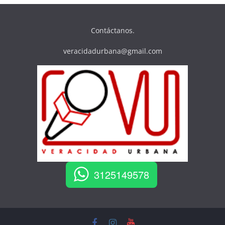
Contáctanos.
veracidadurbana@gmail.com
3125149578