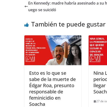
En Kennedy: madre habría asesinado a su hi
uego se suicidó
También te puede gustar
Esto es lo que se
Nina 
sabe de la muerte de
period
Édgar Roa, presunto
llegar
responsable de
Soach
feminicidio en
27 de o
Soacha