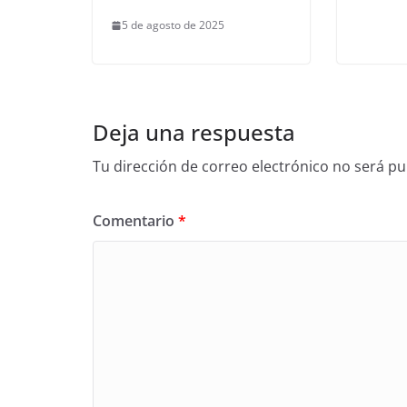
5 de agosto de 2025
Deja una respuesta
Tu dirección de correo electrónico no será pu
Comentario
*