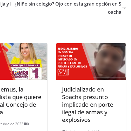
ja y l
¿Niño sin colegio? Ojo con esta gran opción en S
oacha
Lemus, la
Judicializado en
ista que quiere
Soacha presunto
 al Concejo de
implicado en porte
a
ilegal de armas y
explosivos
ctubre de 2023
0