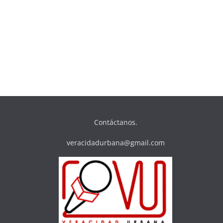
Contáctanos.
veracidadurbana@gmail.com