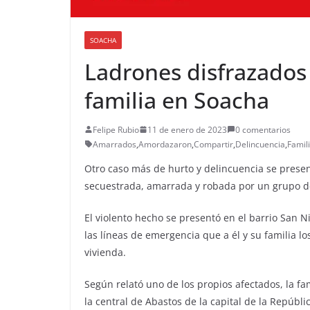
SOACHA
Ladrones disfrazados 
familia en Soacha
Felipe Rubio
11 de enero de 2023
0 comentarios
Amarrados
,
Amordazaron
,
Compartir
,
Delincuencia
,
Famil
Otro caso más de hurto y delincuencia se presen
secuestrada, amarrada y robada por un grupo de
El violento hecho se presentó en el barrio San 
las líneas de emergencia que a él y su familia 
vivienda.
Según relató uno de los propios afectados, la fam
la central de Abastos de la capital de la Repúbl