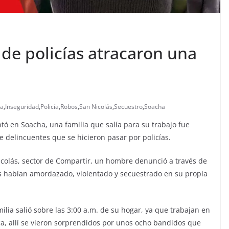
de policías atracaron una
ia
,
Inseguridad
,
Policía
,
Robos
,
San Nicolás
,
Secuestro
,
Soacha
tó en Soacha, una familia que salía para su trabajo fue
 delincuentes que se hicieron pasar por policías.
Nicolás, sector de Compartir, un hombre denunció a través de
los habían amordazado, violentado y secuestrado en su propia
ilia salió sobre las 3:00 a.m. de su hogar, ya que trabajan en
ica, allí se vieron sorprendidos por unos ocho bandidos que