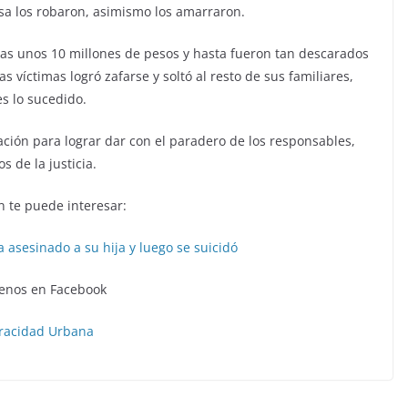
asa los robaron, asimismo los amarraron.
nas unos 10 millones de pesos y hasta fueron tan descarados
s víctimas logró zafarse y soltó al resto de sus familiares,
s lo sucedido.
gación para lograr dar con el paradero de los responsables,
s de la justicia.
 te puede interesar:
asesinado a su hija y luego se suicidó
enos en Facebook
racidad Urbana