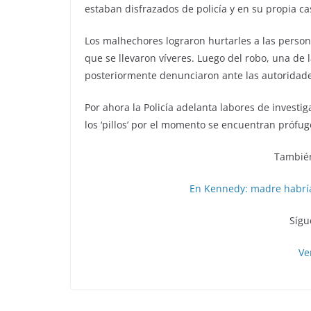
estaban disfrazados de policía y en su propia c
Los malhechores lograron hurtarles a las perso
que se llevaron víveres. Luego del robo, una de la
posteriormente denunciaron ante las autoridade
Por ahora la Policía adelanta labores de investi
los ‘pillos’ por el momento se encuentran prófugo
También
En Kennedy: madre habría 
Sígu
Ve