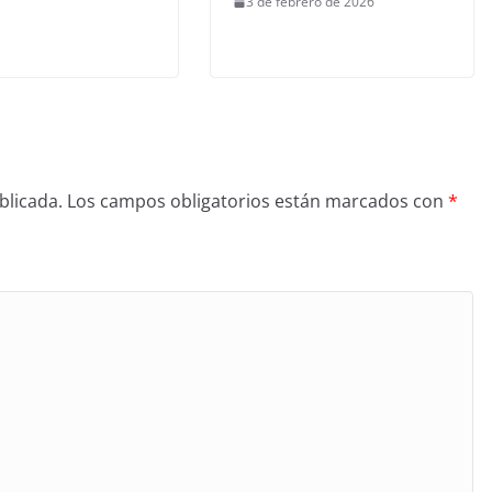
3 de febrero de 2026
blicada.
Los campos obligatorios están marcados con
*