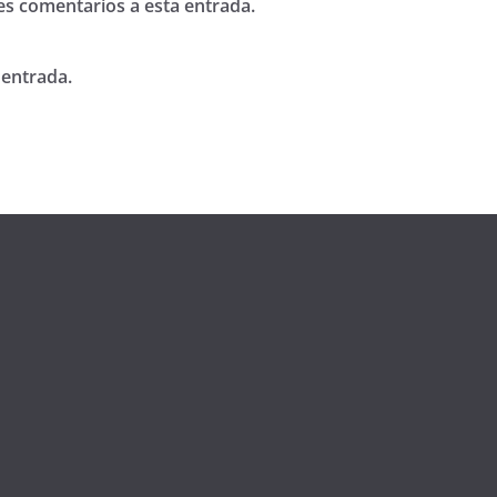
tes comentarios a esta entrada.
 entrada.