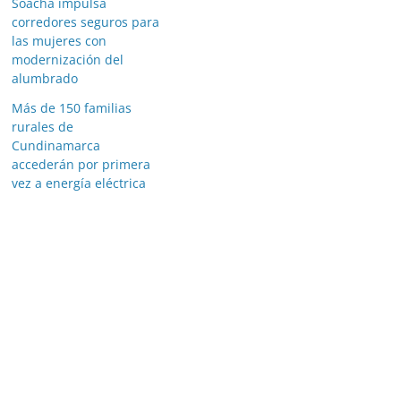
Soacha impulsa
corredores seguros para
las mujeres con
modernización del
alumbrado
Más de 150 familias
rurales de
Cundinamarca
accederán por primera
vez a energía eléctrica