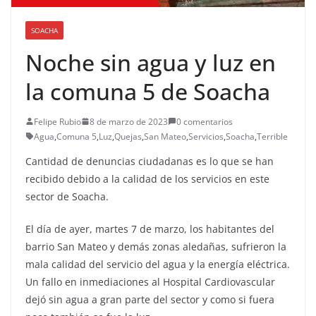
SOACHA
Noche sin agua y luz en
la comuna 5 de Soacha
Felipe Rubio
8 de marzo de 2023
0 comentarios
Agua
,
Comuna 5
,
Luz
,
Quejas
,
San Mateo
,
Servicios
,
Soacha
,
Terrible
Cantidad de denuncias ciudadanas es lo que se han
recibido debido a la calidad de los servicios en este
sector de Soacha.
El día de ayer, martes 7 de marzo, los habitantes del
barrio San Mateo y demás zonas aledañas, sufrieron la
mala calidad del servicio del agua y la energía eléctrica.
Un fallo en inmediaciones al Hospital Cardiovascular
dejó sin agua a gran parte del sector y como si fuera