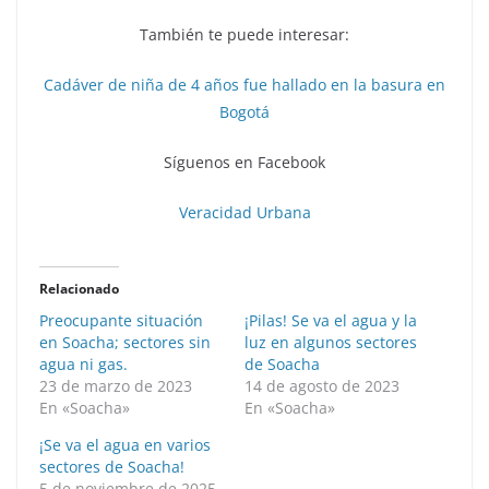
También te puede interesar:
Cadáver de niña de 4 años fue hallado en la basura en
Bogotá
Síguenos en Facebook
Veracidad Urbana
Relacionado
Preocupante situación
¡Pilas! Se va el agua y la
en Soacha; sectores sin
luz en algunos sectores
agua ni gas.
de Soacha
23 de marzo de 2023
14 de agosto de 2023
En «Soacha»
En «Soacha»
¡Se va el agua en varios
sectores de Soacha!
5 de noviembre de 2025