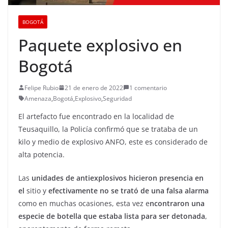
BOGOTÁ
Paquete explosivo en
Bogotá
Felipe Rubio
21 de enero de 2022
1 comentario
Amenaza
,
Bogotá
,
Explosivo
,
Seguridad
El artefacto fue encontrado en la localidad de
Teusaquillo, la Policía confirmó que se trataba de un
kilo y medio de explosivo ANFO, este es considerado de
alta potencia.
Las
unidades de antiexplosivos hicieron presencia en
el
sitio y
efectivamente no se trató de una falsa alarma
como en muchas ocasiones, esta vez e
ncontraron una
especie de botella que estaba lista para ser detonada
,