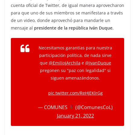
cuenta oficial de Twitter, de igual manera aprovecharon
para que uno de sus miembros se manifestara a través
de un video, donde aprovechó para mandarle un
mensaje al
presidente de la república Iván Duque.
Necesitamos garantías para nuestra
participación política, de nada sirve
que
@EmilioJArchila
e
@IvanDuque
pregonen su "paz con legalidad" si
siguen amenazándonos.
pic.twitter.com/ReHJEKlrGg
— COMUNES
(@ComunesCoL)
January 21, 2022