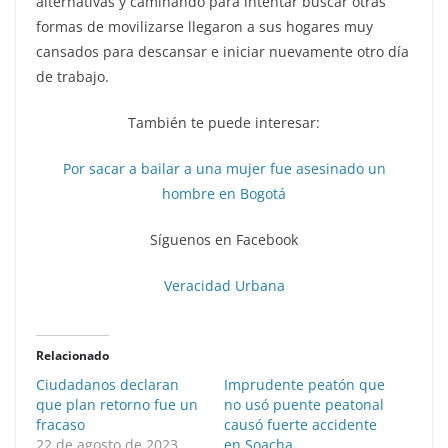
alternativas y caminando para intentar buscar otras
formas de movilizarse llegaron a sus hogares muy
cansados para descansar e iniciar nuevamente otro día
de trabajo.
También te puede interesar:
Por sacar a bailar a una mujer fue asesinado un
hombre en Bogotá
Síguenos en Facebook
Veracidad Urbana
Relacionado
Ciudadanos declaran
Imprudente peatón que
que plan retorno fue un
no usó puente peatonal
fracaso
causó fuerte accidente
22 de agosto de 2023
en Soacha