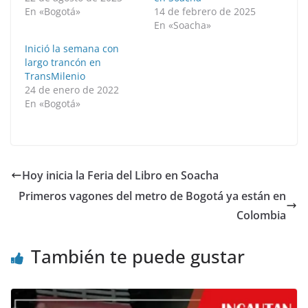
En «Bogotá»
14 de febrero de 2025
En «Soacha»
Inició la semana con
largo trancón en
TransMilenio
24 de enero de 2022
En «Bogotá»
Hoy inicia la Feria del Libro en Soacha
Primeros vagones del metro de Bogotá ya están en
Colombia
También te puede gustar