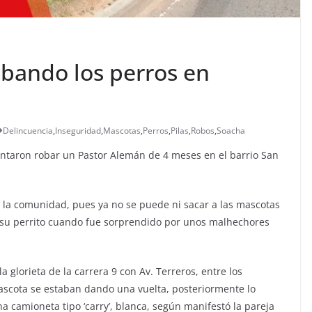
robando los perros en
Delincuencia
,
Inseguridad
,
Mascotas
,
Perros
,
Pilas
,
Robos
,
Soacha
entaron robar un Pastor Alemán de 4 meses en el barrio San
a la comunidad, pues ya no se puede ni sacar a las mascotas
 su perrito cuando fue sorprendido por unos malhechores
 glorieta de la carrera 9 con Av. Terreros, entre los
ascota se estaban dando una vuelta, posteriormente lo
a camioneta tipo ‘carry’, blanca, según manifestó la pareja