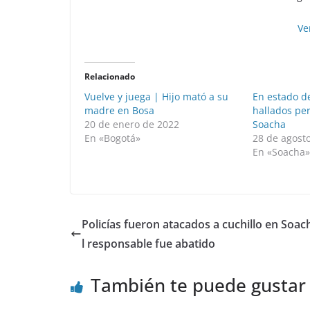
Ve
Relacionado
Vuelve y juega | Hijo mató a su
En estado d
madre en Bosa
hallados per
20 de enero de 2022
Soacha
En «Bogotá»
28 de agost
En «Soacha
Policías fueron atacados a cuchillo en Soac
l responsable fue abatido
También te puede gustar