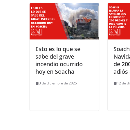
Esto es lo que se
Soach
sabe del grave
Navid
incendio ocurrido
de 200
hoy en Soacha
adiós 
3 de diciembre de 2025
12 de d