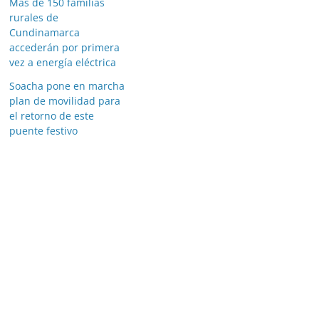
Más de 150 familias
rurales de
Cundinamarca
accederán por primera
vez a energía eléctrica
Soacha pone en marcha
plan de movilidad para
el retorno de este
puente festivo