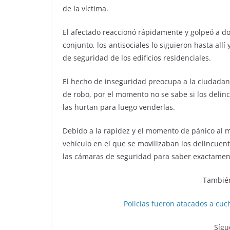
de la víctima.
El afectado reaccionó rápidamente y golpeó a do
conjunto, los antisociales lo siguieron hasta all
de seguridad de los edificios residenciales.
El hecho de inseguridad preocupa a la ciudadan
de robo, por el momento no se sabe si los deli
las hurtan para luego venderlas.
Debido a la rapidez y el momento de pánico al m
vehículo en el que se movilizaban los delincuent
las cámaras de seguridad para saber exactament
También
Policías fueron atacados a cuc
Sígu