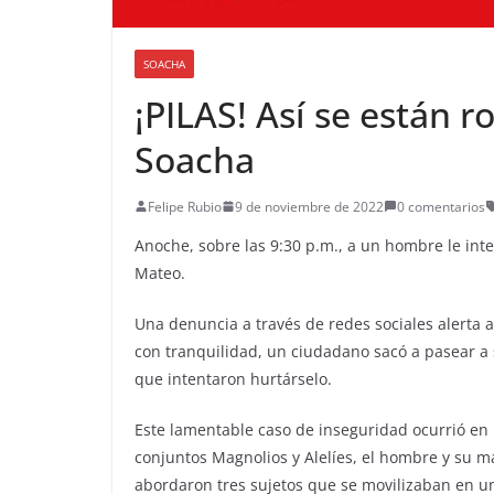
SOACHA
¡PILAS! Así se están 
Soacha
Felipe Rubio
9 de noviembre de 2022
0 comentarios
Anoche, sobre las 9:30 p.m., a un hombre le int
Mateo.
Una denuncia a través de redes sociales alerta 
con tranquilidad, un ciudadano sacó a pasear a
que intentaron hurtárselo.
Este lamentable caso de inseguridad ocurrió en la
conjuntos Magnolios y Alelíes, el hombre y su m
abordaron tres sujetos que se movilizaban en un