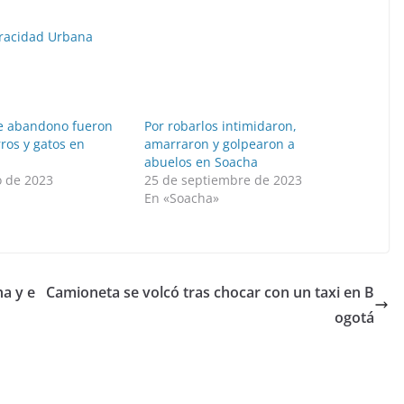
racidad Urbana
e abandono fueron
Por robarlos intimidaron,
ros y gatos en
amarraron y golpearon a
abuelos en Soacha
o de 2023
25 de septiembre de 2023
»
En «Soacha»
ha y e
Camioneta se volcó tras chocar con un taxi en B
ogotá