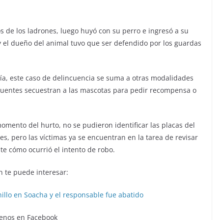
s de los ladrones, luego huyó con su perro e ingresó a su
í y el dueño del animal tuvo que ser defendido por los guardas
ía, este caso de delincuencia se suma a otras modalidades
ncuentes secuestran a las mascotas para pedir recompensa o
omento del hurto, no se pudieron identificar las placas del
es, pero las víctimas ya se encuentran en la tarea de revisar
e cómo ocurrió el intento de robo.
 te puede interesar:
hillo en Soacha y el responsable fue abatido
enos en Facebook