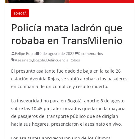
BOGOTÁ
Policía mata ladrón que
robaba en TransMilenio
Felipe Rubio
9 de agosto de 2022
0 comentarios
Asesinato
,
Bogotá
,
Delincuencia
,
Robos
El presunto asaltante fue dado de baja en la calle 26,
estación Avenida Rojas, se subió a robar a los pasajeros
en compañía de un cómplice y resultó muerto.
La inseguridad no para en Bogotá, anoche 8 de agosto
sobre las 10:45 pm, aterrorizados quedaron la mayoría
de pasajeros del transporte público que se dirigían
hacia sus hogares, presenciaron el asesinato en vivo.
Los asaltantes aprovecharon uno de los últimos