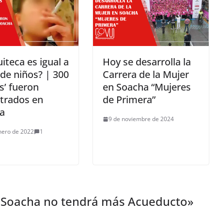
iteca es igual a
Hoy se desarrolla la
 de niños? | 300
Carrera de la Mujer
s’ fueron
en Soacha “Mujeres
trados en
de Primera”
a
9 de noviembre de 2024
nero de 2022
1
! Soacha no tendrá más Acueducto
»