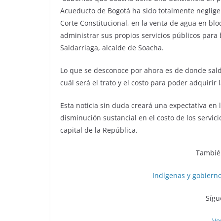
Acueducto de Bogotá ha sido totalmente neglige
Corte Constitucional, en la venta de agua en b
administrar sus propios servicios públicos para 
Saldarriaga, alcalde de Soacha.
Lo que se desconoce por ahora es de donde sald
cuál será el trato y el costo para poder adquiri
Esta noticia sin duda creará una expectativa en
disminución sustancial en el costo de los servici
capital de la República.
También
Indígenas y gobiern
Sígu
Ve