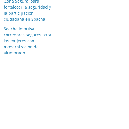
‘Zona Segura’ para
fortalecer la seguridad y
la participación
ciudadana en Soacha
Soacha impulsa
corredores seguros para
las mujeres con
modernización del
alumbrado