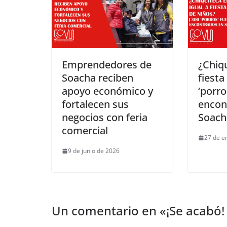
Emprendedores de
¿Chiqu
Soacha reciben
fiesta
apoyo económico y
‘porro
fortalecen sus
encon
negocios con feria
Soach
comercial
27 de e
9 de junio de 2026
Un comentario en «
¡Se acabó