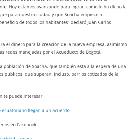
nte. Hoy estamos avanzando para lograr, como lo ha dicho la
loque para nuestra ciudad y que Soacha empiece a
beneficio de todos los habitantes” declaró Juan Carlos
rá el dinero para la creación de la nueva empresa, asimismo
r las redes manejadas por el Acueducto de Bogotá.
 la población de Soacha, que también está a la espera de una
os públicos, que superan, incluso, barrios cotizados de la
 te puede interesar
o ecuatoriano llegan a un acuerdo
enos en Facebook
racidad Urbana