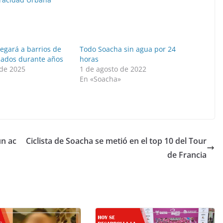
egará a barrios de
Todo Soacha sin agua por 24
dados durante años
horas
de 2025
1 de agosto de 2022
»
En «Soacha»
un ac
Ciclista de Soacha se metió en el top 10 del Tour
de Francia