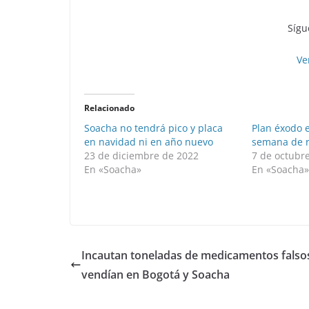
Sígu
Ve
Relacionado
Soacha no tendrá pico y placa
Plan éxodo 
en navidad ni en año nuevo
semana de 
23 de diciembre de 2022
7 de octubr
En «Soacha»
En «Soacha
Incautan toneladas de medicamentos falso
vendían en Bogotá y Soacha