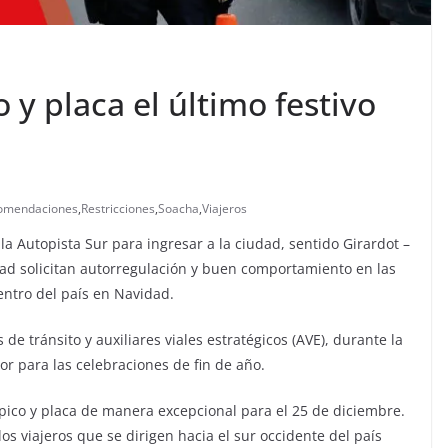
 y placa el último festivo
omendaciones
,
Restricciones
,
Soacha
,
Viajeros
la Autopista Sur para ingresar a la ciudad, sentido Girardot –
dad solicitan autorregulación y buen comportamiento en las
centro del país en Navidad.
e tránsito y auxiliares viales estratégicos (AVE), durante la
or para las celebraciones de fin de año.
 pico y placa de manera excepcional para el 25 de diciembre.
s viajeros que se dirigen hacia el sur occidente del país