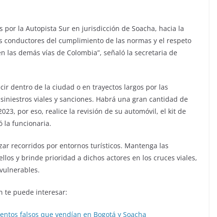
 por la Autopista Sur en jurisdicción de Soacha, hacia la
los conductores del cumplimiento de las normas y el respeto
en las demás vías de Colombia”, señaló la secretaria de
ucir dentro de la ciudad o en trayectos largos por las
e siniestros viales y sanciones. Habrá una gran cantidad de
023, por eso, realice la revisión de su automóvil, el kit de
 la funcionaria.
izar recorridos por entornos turísticos. Mantenga las
llos y brinde prioridad a dichos actores en los cruces viales,
vulnerables.
 te puede interesar:
ntos falsos que vendían en Bogotá y Soacha