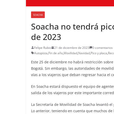
SOACHA
Soacha no tendrá pico
de 2023
Felipe Rubio
21 de diciembre de 2023
0 comentarios
Autopista
,
Fin de año
,
Movilidad
,
Navidad
,
Pico y placa
,
Rec
Este 25 de diciembre no habrá restricción sobre 
Bogotá. Sin embargo, las autoridades de movili
vías a los viajeros que deban regresar hacia el 
En Soacha estará dispuesto el equipo de agentes d
salida de los viajeros por este importante corred
La Secretaría de Movilidad de Soacha levantó el
Lo anterior, teniendo en cuenta que muchos de lo