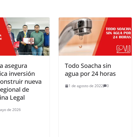
a asegura
Todo Soacha sin
ica inversión
agua por 24 horas
construir nueva
1 de agosto de 2022
0
egional de
ina Legal
ayo de 2026