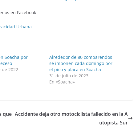
enos en Facebook
racidad Urbana
en Soacha por
Alrededor de 80 comparendos
receso
se imponen cada domingo por
e de 2022
el pico y placa en Soacha
»
31 de julio de 2023
En «Soacha»
s que
Accidente deja otro motociclista fallecido en la A
utopista Sur