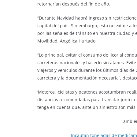
retornarían después del fin de año.
“Durante Navidad habrá ingreso sin restricciones
capital del país. Sin embargo, esto no exime a 
por las señales de tránsito en nuestra ciudad y 
Movilidad, Angélica Hurtado.
“Lo principal, evitar el consumo de licor al cond
carreteras nacionales y hacerlo sin afanes. Evit
viajeros y vehículos durante los últimos días de 2
carretera y la documentación necesaria”, destacó
‘Moteros’, ciclistas y peatones acostumbran real
distancias recomendadas para transitar junto a e
tenga en cuenta que, ante un siniestro son más 
También
Incautan toneladas de medicame