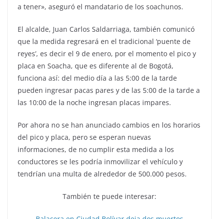
a tener», aseguró el mandatario de los soachunos.
El alcalde, Juan Carlos Saldarriaga, también comunicó
que la medida regresará en el tradicional ‘puente de
reyes’, es decir el 9 de enero, por el momento el pico y
placa en Soacha, que es diferente al de Bogotá,
funciona así: del medio día a las 5:00 de la tarde
pueden ingresar pacas pares y de las 5:00 de la tarde a
las 10:00 de la noche ingresan placas impares.
Por ahora no se han anunciado cambios en los horarios
del pico y placa, pero se esperan nuevas
informaciones, de no cumplir esta medida a los
conductores se les podría inmovilizar el vehículo y
tendrían una multa de alrededor de 500.000 pesos.
También te puede interesar:
Balacera en Ciudad Bolívar deja dos muertos