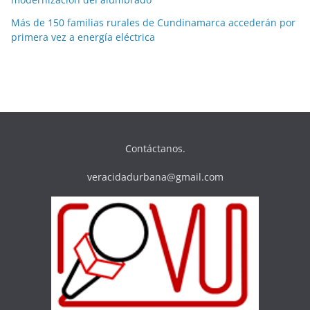
Más de 150 familias rurales de Cundinamarca accederán por
primera vez a energía eléctrica
Contáctanos.
veracidadurbana@gmail.com