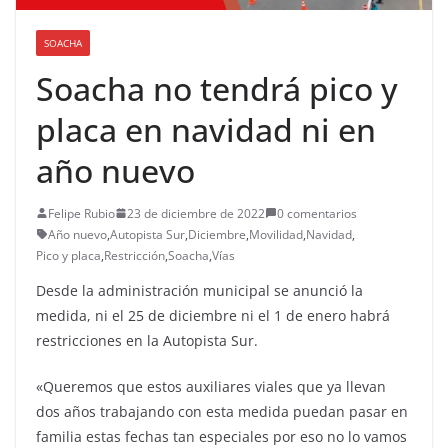
SOACHA
Soacha no tendrá pico y
placa en navidad ni en
año nuevo
Felipe Rubio
23 de diciembre de 2022
0 comentarios
Año nuevo
,
Autopista Sur
,
Diciembre
,
Movilidad
,
Navidad
,
Pico y placa
,
Restricción
,
Soacha
,
Vías
Desde la administración municipal se anunció la
medida, ni el 25 de diciembre ni el 1 de enero habrá
restricciones en la Autopista Sur.
«Queremos que estos auxiliares viales que ya llevan
dos años trabajando con esta medida puedan pasar en
familia estas fechas tan especiales por eso no lo vamos