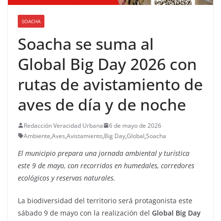
SOACHA
Soacha se suma al
Global Big Day 2026 con
rutas de avistamiento de
aves de día y de noche
Redacción Veracidad Urbana
6 de mayo de 2026
Ambiente
,
Aves
,
Avistamiento
,
Big Day
,
Global
,
Soacha
El municipio prepara una jornada ambiental y turística
este 9 de mayo, con recorridos en humedales, corredores
ecológicos y reservas naturales.
La biodiversidad del territorio será protagonista este
sábado 9 de mayo con la realización del
Global Big Day