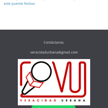
este puente festivo
Contáctanos.
veracidadurbana@gmail.com