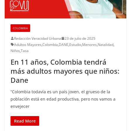
COLOMBIA
Redacción Veracidad Urbana
23 de julio de 2025
Adultos Mayores
,
Colombia
,
DANE
,
Estudio
,
Menores
,
Natalidad
,
Niños
,
Tasa
En 11 años, Colombia tendrá
más adultos mayores que niños:
Dane
“Colombia todavía es un país joven, el grueso de la
población está en edad productiva, pero nos vamos a
envejecer
Read More