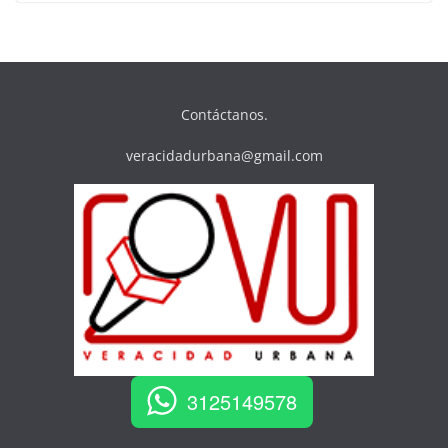
Contáctanos.
veracidadurbana@gmail.com
3125149578