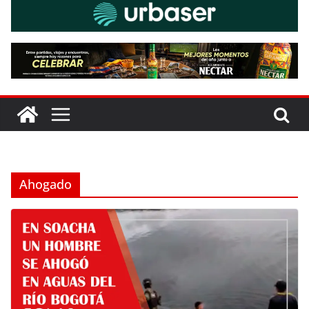
Ahogado