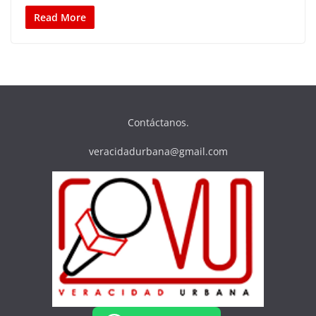
Read More
Contáctanos.
veracidadurbana@gmail.com