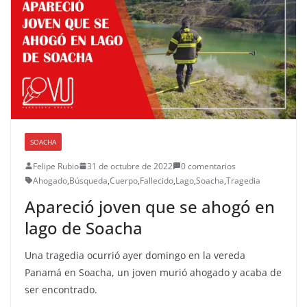
SOACHA
Felipe Rubio
31 de octubre de 2022
0 comentarios
Ahogado
,
Búsqueda
,
Cuerpo
,
Fallecido
,
Lago
,
Soacha
,
Tragedia
Apareció joven que se ahogó en
lago de Soacha
Una tragedia ocurrió ayer domingo en la vereda
Panamá en Soacha, un joven murió ahogado y acaba de
ser encontrado.