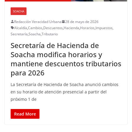
SOACHA
Redacción Veracidad Urbana
28 de mayo de 2026
Alcaldía
,
Cambios
,
Descuentos
,
Hacienda
,
Horarios
,
Impuestos
,
Secretaría
,
Soacha
,
Tributario
Secretaría de Hacienda de
Soacha modifica horarios y
mantiene descuentos tributarios
para 2026
La Secretaría de Hacienda de Soacha anunció cambios
en su horario de atención presencial a partir del
próximo 1 de
Read More