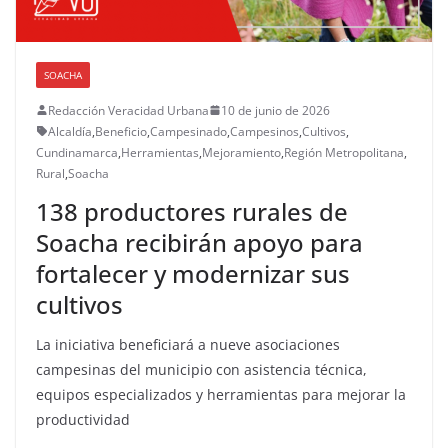
SOACHA
Redacción Veracidad Urbana
10 de junio de 2026
Alcaldía
,
Beneficio
,
Campesinado
,
Campesinos
,
Cultivos
,
Cundinamarca
,
Herramientas
,
Mejoramiento
,
Región Metropolitana
,
Rural
,
Soacha
138 productores rurales de
Soacha recibirán apoyo para
fortalecer y modernizar sus
cultivos
La iniciativa beneficiará a nueve asociaciones
campesinas del municipio con asistencia técnica,
equipos especializados y herramientas para mejorar la
productividad