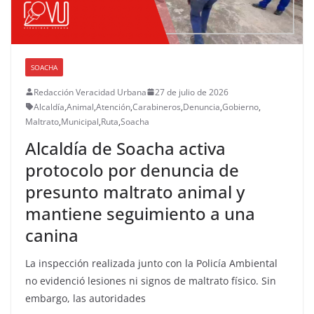
SOACHA
Redacción Veracidad Urbana
27 de julio de 2026
Alcaldía
,
Animal
,
Atención
,
Carabineros
,
Denuncia
,
Gobierno
,
Maltrato
,
Municipal
,
Ruta
,
Soacha
Alcaldía de Soacha activa
protocolo por denuncia de
presunto maltrato animal y
mantiene seguimiento a una
canina
La inspección realizada junto con la Policía Ambiental
no evidenció lesiones ni signos de maltrato físico. Sin
embargo, las autoridades