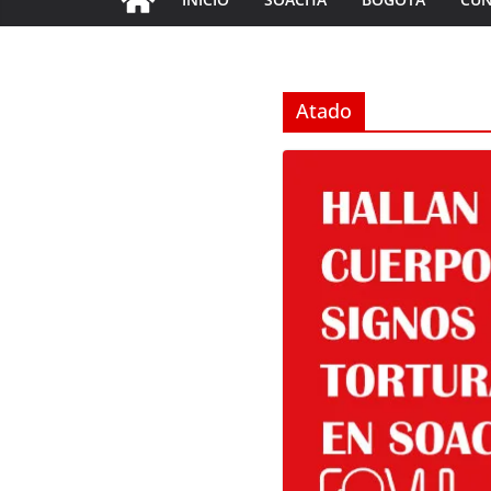
Atado