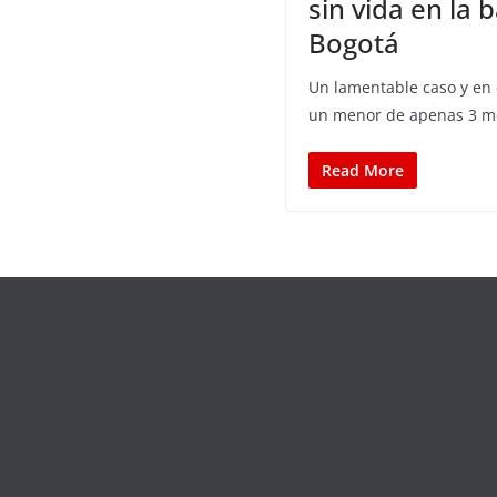
sin vida en la 
Bogotá
Un lamentable caso y en 
un menor de apenas 3 me
Read More