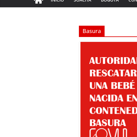
Basura