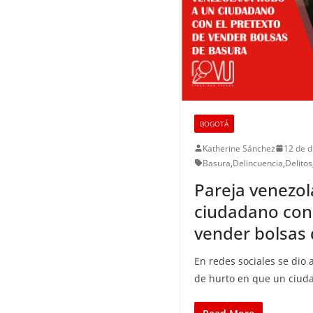
BOGOTÁ
Katherine Sánchez
12 de d
Basura
,
Delincuencia
,
Delitos
Pareja venezol
ciudadano con 
vender bolsas
En redes sociales se dio
de hurto en que un ciud