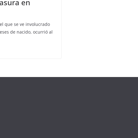
basura en
el que se ve involucrado
ses de nacido, ocurrió al