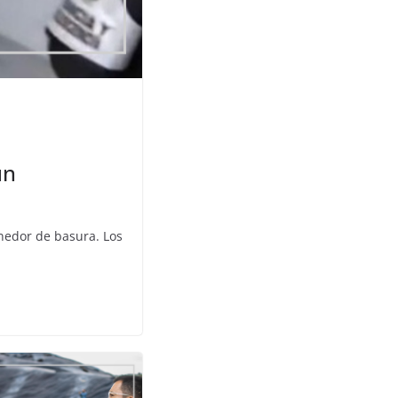
un
nedor de basura. Los