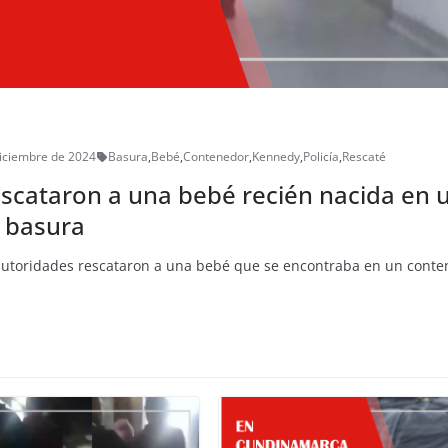
iciembre de 2024
Basura
,
Bebé
,
Contenedor
,
Kennedy
,
Policía
,
Rescaté
scataron a una bebé recién nacida en 
 basura
 autoridades rescataron a una bebé que se encontraba en un conte