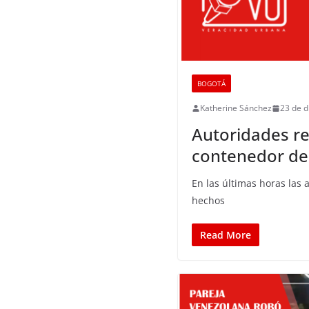
BOGOTÁ
Katherine Sánchez
23 de d
Autoridades re
contenedor de
En las últimas horas las
hechos
Read More