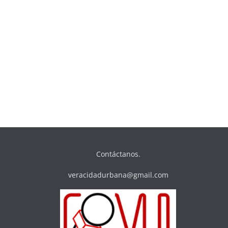
Contáctanos.
veracidadurbana@gmail.com