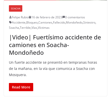
SOACHA
Felipe Rubio
16 de febrero de 2023
0 comentarios
Accidente
,
Bloqueo
,
Camiones
,
Fallecido
,
Mondoñedo
,
Siniestro
,
Soacha
,
Terrible
,
Vías
,
Víctimas
|Video| Fuertísimo accidente de
camiones en Soacha-
Mondoñedo
Un fuerte accidente se presentó en tempranas horas
de la mañana, en la vía que comunica a Soacha con
Mosquera.
Read More