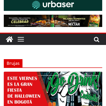
Brujas