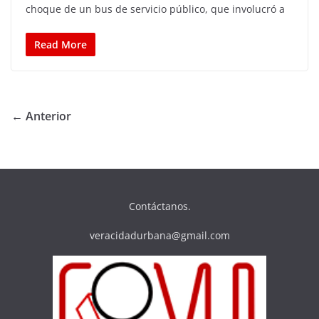
choque de un bus de servicio público, que involucró a
Read More
← Anterior
Contáctanos.
veracidadurbana@gmail.com