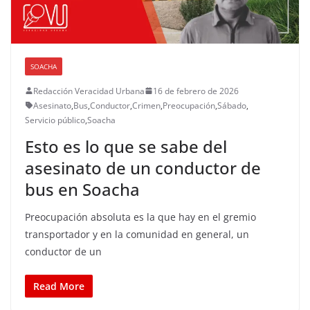
SOACHA
Redacción Veracidad Urbana
16 de febrero de 2026
Asesinato
,
Bus
,
Conductor
,
Crimen
,
Preocupación
,
Sábado
,
Servicio público
,
Soacha
Esto es lo que se sabe del
asesinato de un conductor de
bus en Soacha
Preocupación absoluta es la que hay en el gremio
transportador y en la comunidad en general, un
conductor de un
Read More