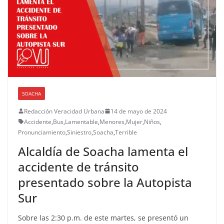
SOACHA
Redacción Veracidad Urbana
14 de mayo de 2024
Accidente
,
Bus
,
Lamentable
,
Menores
,
Mujer
,
Niños
,
Pronunciamiento
,
Siniestro
,
Soacha
,
Terrible
Alcaldía de Soacha lamenta el
accidente de tránsito
presentado sobre la Autopista
Sur
Sobre las 2:30 p.m. de este martes, se presentó un