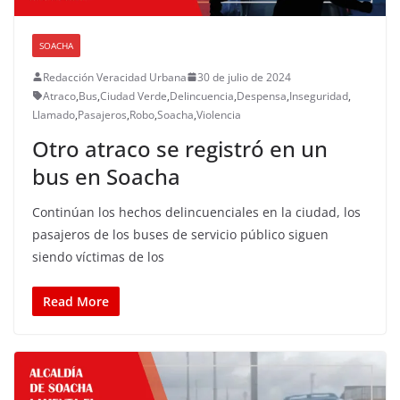
SOACHA
Redacción Veracidad Urbana
30 de julio de 2024
Atraco
,
Bus
,
Ciudad Verde
,
Delincuencia
,
Despensa
,
Inseguridad
,
Llamado
,
Pasajeros
,
Robo
,
Soacha
,
Violencia
Otro atraco se registró en un
bus en Soacha
Continúan los hechos delincuenciales en la ciudad, los
pasajeros de los buses de servicio público siguen
siendo víctimas de los
Read More