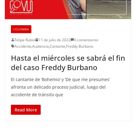
COLOMBIA
Felipe Rubio
11 de julio de 2022
0 comentarios
Accidente
,
Audiencia
,
Cantante
,
Freddy Burbano
Hasta el miércoles se sabrá el fin
del caso Freddy Burbano
El cantante de ‘Bohemio’ y ‘De que me presumes’
afronta un delicado proceso judicial, luego del
accidente de tránsito que
Read More