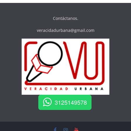
Contáctanos.
veracidadurbana@gmail.com
3125149578