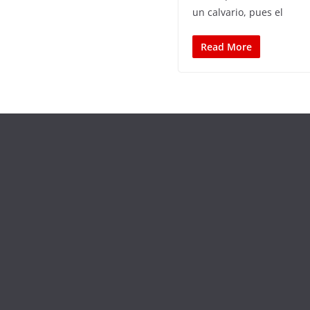
un calvario, pues el
Read More