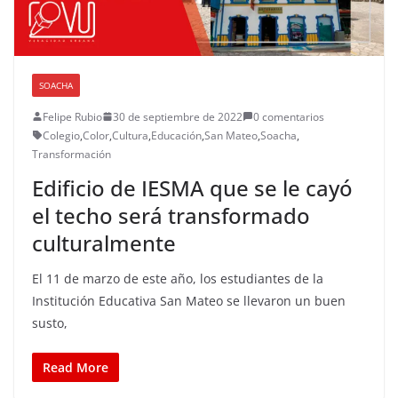
SOACHA
Felipe Rubio
30 de septiembre de 2022
0 comentarios
Colegio
,
Color
,
Cultura
,
Educación
,
San Mateo
,
Soacha
,
Transformación
Edificio de IESMA que se le cayó
el techo será transformado
culturalmente
El 11 de marzo de este año, los estudiantes de la
Institución Educativa San Mateo se llevaron un buen
susto,
Read More