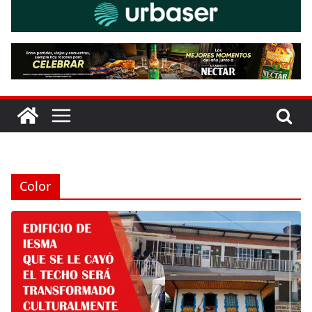
Color