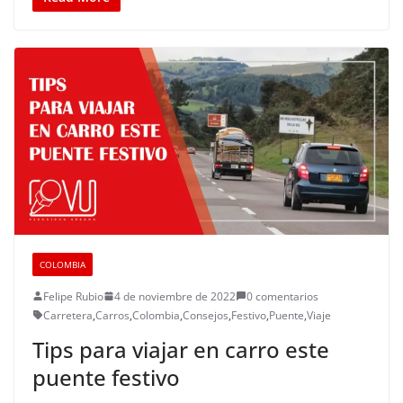
COLOMBIA
Felipe Rubio
4 de noviembre de 2022
0 comentarios
Carretera
,
Carros
,
Colombia
,
Consejos
,
Festivo
,
Puente
,
Viaje
Tips para viajar en carro este
puente festivo