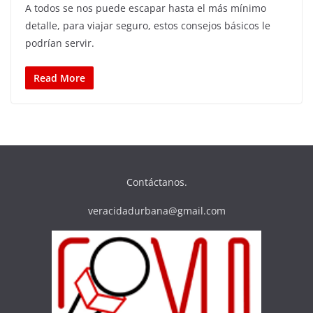
A todos se nos puede escapar hasta el más mínimo
detalle, para viajar seguro, estos consejos básicos le
podrían servir.
Read More
Contáctanos.
veracidadurbana@gmail.com