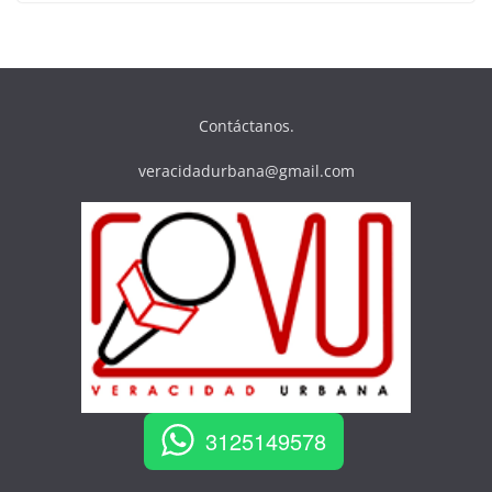
Contáctanos.
veracidadurbana@gmail.com
3125149578