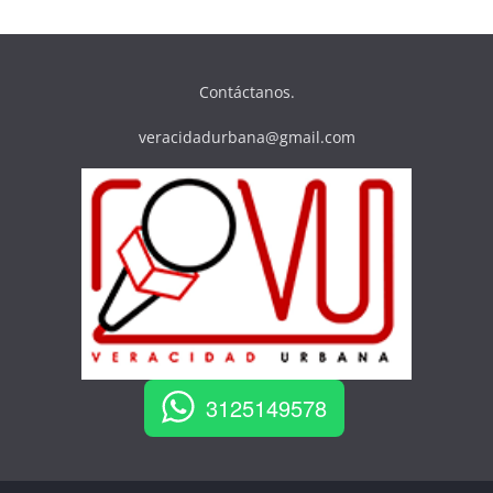
Contáctanos.
veracidadurbana@gmail.com
3125149578