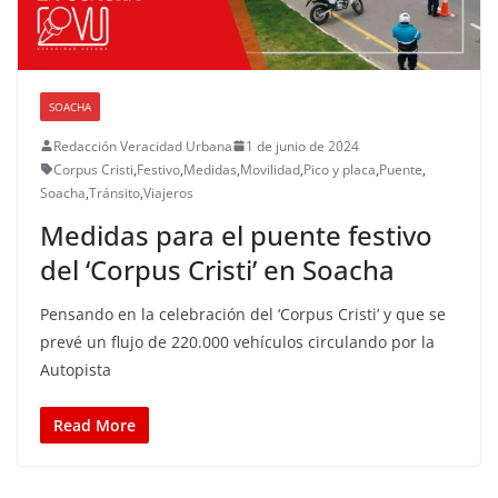
SOACHA
Redacción Veracidad Urbana
1 de junio de 2024
Corpus Cristi
,
Festivo
,
Medidas
,
Movilidad
,
Pico y placa
,
Puente
,
Soacha
,
Tránsito
,
Viajeros
Medidas para el puente festivo
del ‘Corpus Cristi’ en Soacha
Pensando en la celebración del ‘Corpus Cristi’ y que se
prevé un flujo de 220.000 vehículos circulando por la
Autopista
Read More