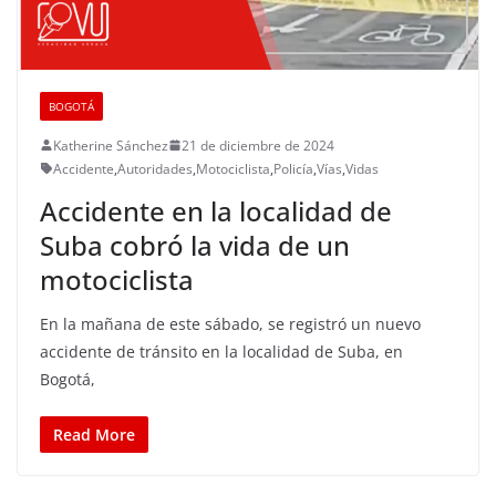
BOGOTÁ
Katherine Sánchez
21 de diciembre de 2024
Accidente
,
Autoridades
,
Motociclista
,
Policía
,
Vías
,
Vidas
Accidente en la localidad de
Suba cobró la vida de un
motociclista
En la mañana de este sábado, se registró un nuevo
accidente de tránsito en la localidad de Suba, en
Bogotá,
Read More