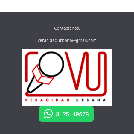
Contáctanos.
veracidadurbana@gmail.com
3125149578