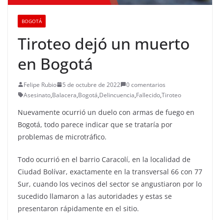
BOGOTÁ
Tiroteo dejó un muerto
en Bogotá
Felipe Rubio
5 de octubre de 2022
0 comentarios
Asesinato
,
Balacera
,
Bogotá
,
Delincuencia
,
Fallecido
,
Tiroteo
Nuevamente ocurrió un duelo con armas de fuego en
Bogotá, todo parece indicar que se trataría por
problemas de microtráfico.
Todo ocurrió en el barrio Caracolí, en la localidad de
Ciudad Bolívar, exactamente en la transversal 66 con 77
Sur, cuando los vecinos del sector se angustiaron por lo
sucedido llamaron a las autoridades y estas se
presentaron rápidamente en el sitio.