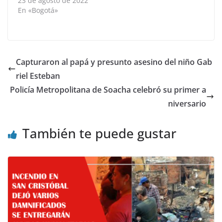
23 de agosto de 2022
En «Bogotá»
Capturaron al papá y presunto asesino del niño Gab
riel Esteban
Policía Metropolitana de Soacha celebró su primer a
niversario
También te puede gustar