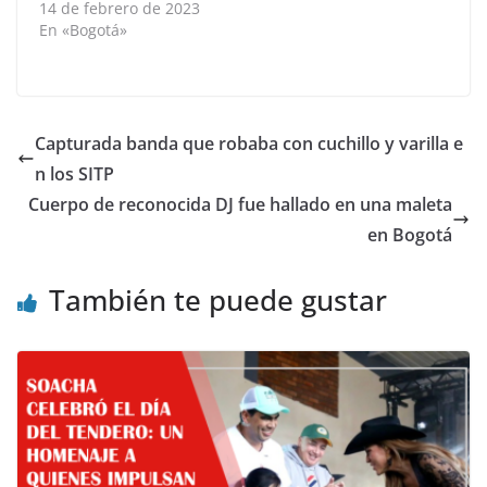
14 de febrero de 2023
En «Bogotá»
Capturada banda que robaba con cuchillo y varilla e
n los SITP
Cuerpo de reconocida DJ fue hallado en una maleta
en Bogotá
También te puede gustar