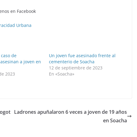
enos en Facebook
racidad Urbana
 caso de
Un joven fue asesinado frente al
 asesinan a joven en
cementerio de Soacha
12 de septiembre de 2023
 de 2023
En «Soacha»
»
Bogot
Ladrones apuñalaron 6 veces a joven de 19 años
en Soacha