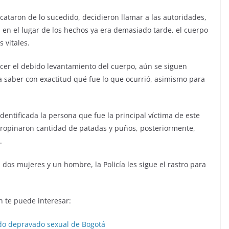
cataron de lo sucedido, decidieron llamar a las autoridades,
en el lugar de los hechos ya era demasiado tarde, el cuerpo
 vitales.
hacer el debido levantamiento del cuerpo, aún se siguen
a saber con exactitud qué fue lo que ocurrió, asimismo para
dentificada la persona que fue la principal víctima de este
 propinaron cantidad de patadas y puños, posteriormente,
.
dos mujeres y un hombre, la Policía les sigue el rastro para
 te puede interesar:
o depravado sexual de Bogotá