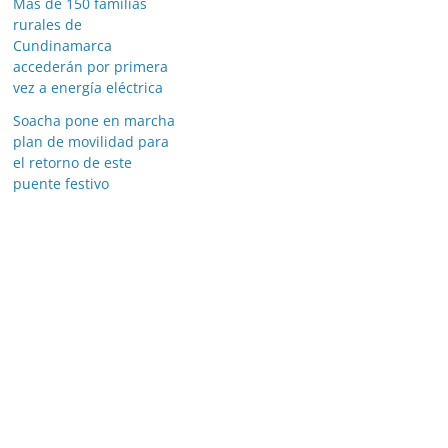
Más de 150 familias
rurales de
Cundinamarca
accederán por primera
vez a energía eléctrica
Soacha pone en marcha
plan de movilidad para
el retorno de este
puente festivo