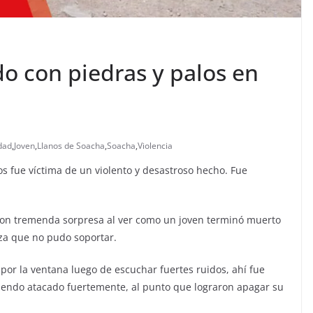
o con piedras y palos en
dad
,
Joven
,
Llanos de Soacha
,
Soacha
,
Violencia
os fue víctima de un violento y desastroso hecho. Fue
aron tremenda sorpresa al ver como un joven terminó muerto
iza que no pudo soportar.
or la ventana luego de escuchar fuertes ruidos, ahí fue
endo atacado fuertemente, al punto que lograron apagar su