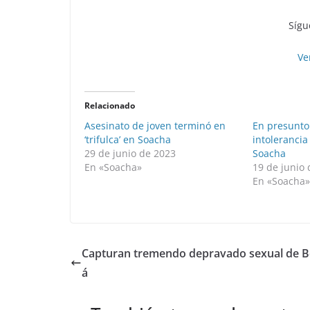
Sígu
Ve
Relacionado
Asesinato de joven terminó en
En presunto
‘trifulca’ en Soacha
intolerancia
29 de junio de 2023
Soacha
En «Soacha»
19 de junio
En «Soacha
Capturan tremendo depravado sexual de 
á