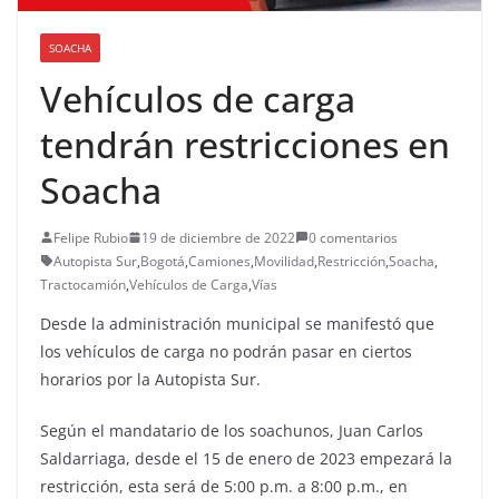
SOACHA
Vehículos de carga
tendrán restricciones en
Soacha
Felipe Rubio
19 de diciembre de 2022
0 comentarios
Autopista Sur
,
Bogotá
,
Camiones
,
Movilidad
,
Restricción
,
Soacha
,
Tractocamión
,
Vehículos de Carga
,
Vías
Desde la administración municipal se manifestó que
los vehículos de carga no podrán pasar en ciertos
horarios por la Autopista Sur.
Según el mandatario de los soachunos, Juan Carlos
Saldarriaga, desde el 15 de enero de 2023 empezará la
restricción, esta será de 5:00 p.m. a 8:00 p.m., en