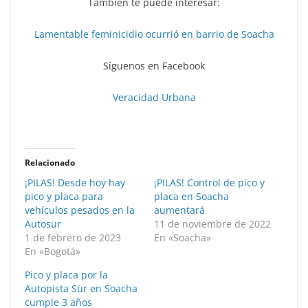
También te puede interesar:
Lamentable feminicidio ocurrió en barrio de Soacha
Síguenos en Facebook
Veracidad Urbana
Relacionado
¡PILAS! Desde hoy hay
¡PILAS! Control de pico y
pico y placa para
placa en Soacha
vehículos pesados en la
aumentará
Autosur
11 de noviembre de 2022
1 de febrero de 2023
En «Soacha»
En «Bogotá»
Pico y placa por la
Autopista Sur en Soacha
cumple 3 años