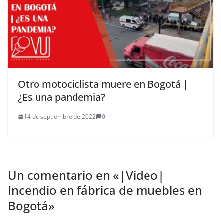
Otro motociclista muere en Bogotá |
¿Es una pandemia?
14 de septiembre de 2022
0
Un comentario en «
|Video|
Incendio en fábrica de muebles en
Bogotá
»