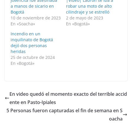
Jovencita fue asesinada
|Video| Ladrón se iba a
a manos de sicario en
robar una moto de alto
Bogotá
cilindraje y se estrelló
10 de noviembre de 2023
2 de mayo de 2023
En «Soacha»
En «Bogotá»
Incendio en un
inquilinato de Bogotá
dejó dos personas
heridas
25 de octubre de 2024
En «Bogotá»
En video quedó el momento exacto del terrible accid
ente en Pasto-Ipiales
5 Personas fueron capturadas el fin de semana en S
oacha