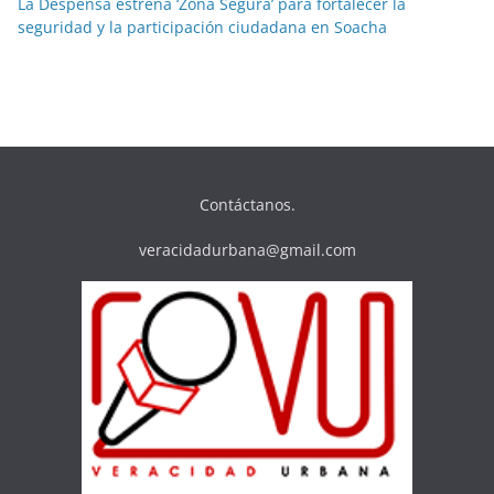
La Despensa estrena ‘Zona Segura’ para fortalecer la
seguridad y la participación ciudadana en Soacha
Contáctanos.
veracidadurbana@gmail.com