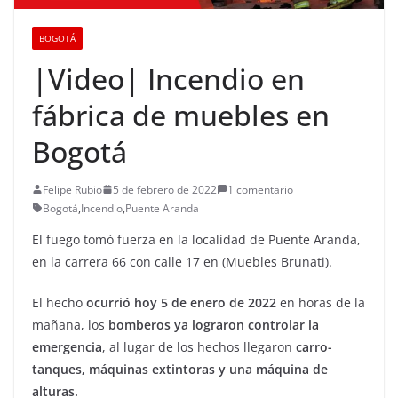
BOGOTÁ
|Video| Incendio en
fábrica de muebles en
Bogotá
Felipe Rubio
5 de febrero de 2022
1 comentario
Bogotá
,
Incendio
,
Puente Aranda
El fuego tomó fuerza en la localidad de Puente Aranda,
en la carrera 66 con calle 17 en (Muebles Brunati).
El hecho
ocurrió hoy 5 de enero de 2022
en horas de la
mañana, los
bomberos ya lograron controlar la
emergencia
, al lugar de los hechos llegaron
carro-
tanques, máquinas extintoras y una máquina de
alturas.