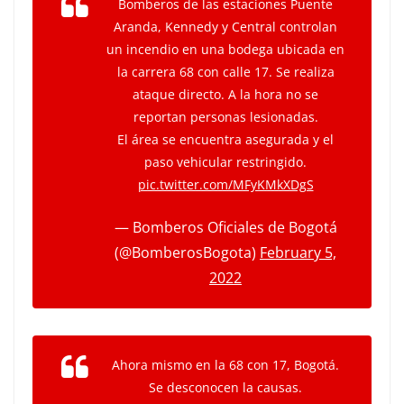
Bomberos de las estaciones Puente
Aranda, Kennedy y Central controlan
un incendio en una bodega ubicada en
la carrera 68 con calle 17. Se realiza
ataque directo. A la hora no se
reportan personas lesionadas.
El área se encuentra asegurada y el
paso vehicular restringido.
pic.twitter.com/MFyKMkXDgS
— Bomberos Oficiales de Bogotá
(@BomberosBogota)
February 5,
2022
Ahora mismo en la 68 con 17, Bogotá.
Se desconocen la causas.