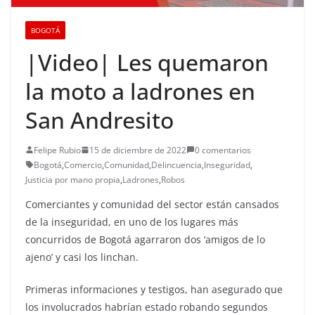
BOGOTÁ
|Video| Les quemaron
la moto a ladrones en
San Andresito
Felipe Rubio
15 de diciembre de 2022
0 comentarios
Bogotá
,
Comercio
,
Comunidad
,
Delincuencia
,
Inseguridad
,
Justicia por mano propia
,
Ladrones
,
Robos
Comerciantes y comunidad del sector están cansados
de la inseguridad, en uno de los lugares más
concurridos de Bogotá agarraron dos ‘amigos de lo
ajeno’ y casi los linchan.
Primeras informaciones y testigos, han asegurado que
los involucrados habrían estado robando segundos