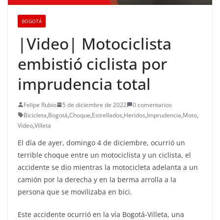
BOGOTÁ
|Video| Motociclista
embistió ciclista por
imprudencia total
Felipe Rubio
5 de diciembre de 2022
0 comentarios
Bicicleta
,
Bogotá
,
Choque
,
Estrellados
,
Heridos
,
Imprudencia
,
Moto
,
Video
,
Villeta
El día de ayer, domingo 4 de diciembre, ocurrió un
terrible choque entre un motociclista y un ciclista, el
accidente se dio mientras la motocicleta adelanta a un
camión por la derecha y en la berma arrolla a la
persona que se movilizaba en bici.
Este accidente ocurrió en la vía Bogotá-Villeta, una