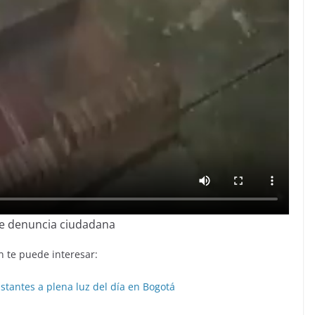
 denuncia ciudadana
 te puede interesar:
stantes a plena luz del día en Bogotá