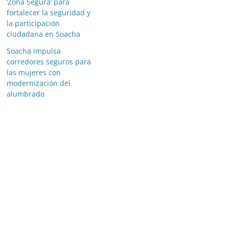
‘Zona Segura’ para
fortalecer la seguridad y
la participación
ciudadana en Soacha
Soacha impulsa
corredores seguros para
las mujeres con
modernización del
alumbrado