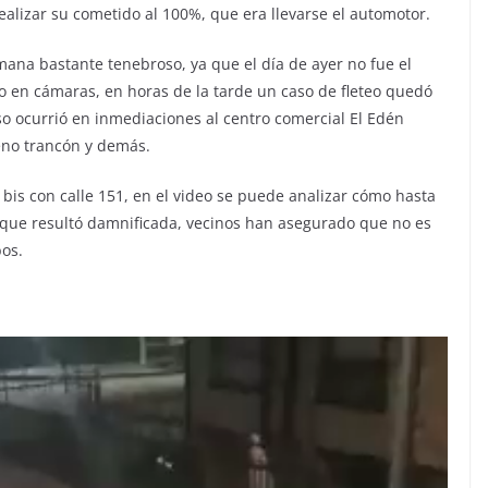
ealizar su cometido al 100%, que era llevarse el automotor.
mana bastante tenebroso, ya que el día de ayer no fue el
o en cámaras, en horas de la tarde un caso de fleteo quedó
so ocurrió en inmediaciones al centro comercial El Edén
eno trancón y demás.
8 bis con calle 151, en el video se puede analizar cómo hasta
 que resultó damnificada, vecinos han asegurado que no es
bos.