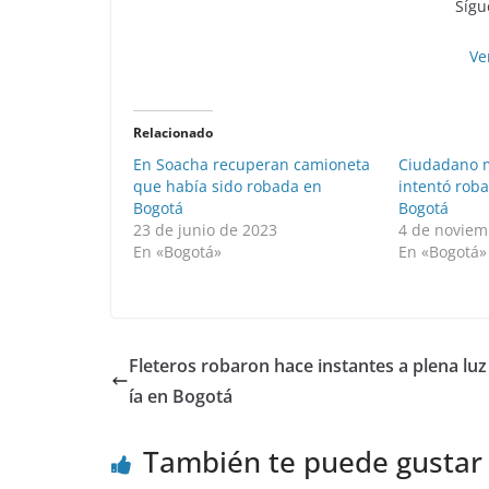
Sígu
Ve
Relacionado
En Soacha recuperan camioneta
Ciudadano m
que había sido robada en
intentó rob
Bogotá
Bogotá
23 de junio de 2023
4 de noviem
En «Bogotá»
En «Bogotá»
Fleteros robaron hace instantes a plena luz
ía en Bogotá
También te puede gustar