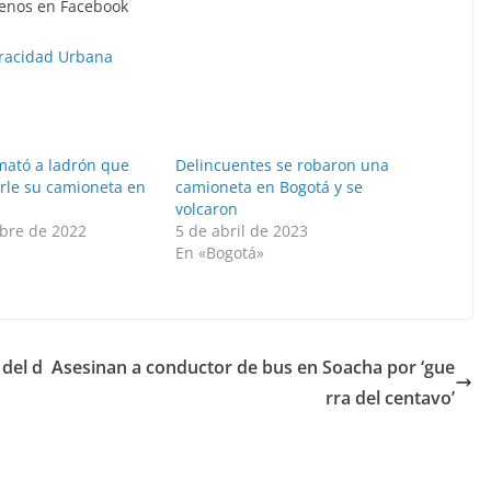
enos en Facebook
racidad Urbana
ató a ladrón que
Delincuentes se robaron una
arle su camioneta en
camioneta en Bogotá y se
volcaron
bre de 2022
5 de abril de 2023
En «Bogotá»
 del d
Asesinan a conductor de bus en Soacha por ‘gue
rra del centavo’