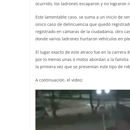
ocurrido, los ladrones escaparon y no lograron r
Este lamentable caso, se suma a un inicio de se
único caso de delincuencia que quedó registrad
registrado en cámaras de la ciudadanía, otro ca
donde varios ladrones hurtaron vehículos en pl
El lugar exacto de este atraco fue en la carrera 
por lo menos unas 6 motos abordan a la familia
la primera vez que se presentan este tipo de ro
A continuación, el video: