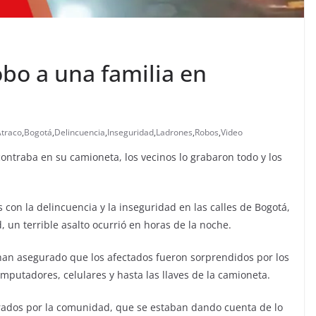
bo a una familia en
Atraco
,
Bogotá
,
Delincuencia
,
Inseguridad
,
Ladrones
,
Robos
,
Video
ontraba en su camioneta, los vecinos lo grabaron todo y los
 con la delincuencia y la inseguridad en las calles de Bogotá,
d, un terrible asalto ocurrió en horas de la noche.
, han asegurado que los afectados fueron sorprendidos por los
mputadores, celulares y hasta las llaves de la camioneta.
nerados por la comunidad, que se estaban dando cuenta de lo