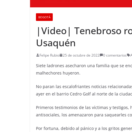
BOGOTÁ
|Video| Tenebroso ro
Usaquén
Felipe Rubio
25 de octubre de 2022
0 comentarios
Siete ladrones asecharon una familia que se enc
malhechores huyeron.
No paran las escalofriantes noticias relacionadas
ayer en el barrio Cedro Golf al norte de la ciuda
Primeros testimonios de las víctimas y testigos
antisociales, los amenazaron para saquearles co
Por fortuna, debido al pánico y a los gritos ge