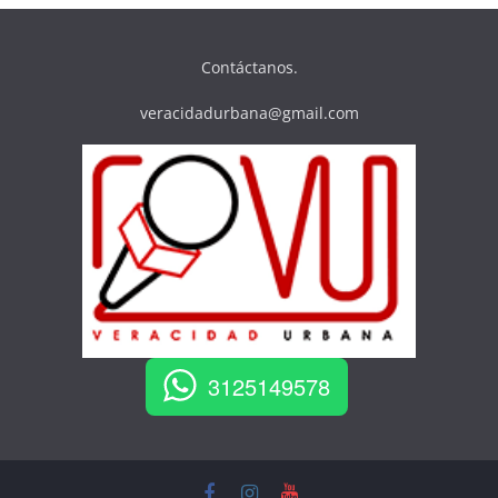
Contáctanos.
veracidadurbana@gmail.com
3125149578