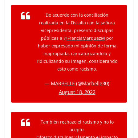
De acuerdo con la conciliación
realizada en la Fiscalía con la señora
vicepresidenta, presento disculpas
públicas a
@FranciaMarquezM
por
haber expresado mi opinión de forma
inapropiada, caricaturizándola y
ridiculizando su imagen, considerando
esto como racismo.
— MARBELLE (@Marbelle30)
August 18, 2022
También rechazo el racismo y no lo
acepto.
Ofrezco disculpas y lamento el impacto