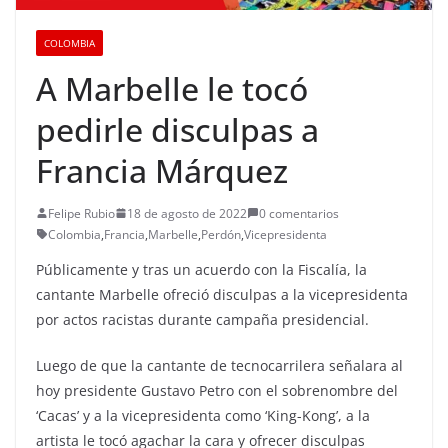
COLOMBIA
A Marbelle le tocó
pedirle disculpas a
Francia Márquez
Felipe Rubio
18 de agosto de 2022
0 comentarios
Colombia
,
Francia
,
Marbelle
,
Perdón
,
Vicepresidenta
Públicamente y tras un acuerdo con la Fiscalía, la
cantante Marbelle ofreció disculpas a la vicepresidenta
por actos racistas durante campaña presidencial.
Luego de que la cantante de tecnocarrilera señalara al
hoy presidente Gustavo Petro con el sobrenombre del
‘Cacas’ y a la vicepresidenta como ‘King-Kong’, a la
artista le tocó agachar la cara y ofrecer disculpas